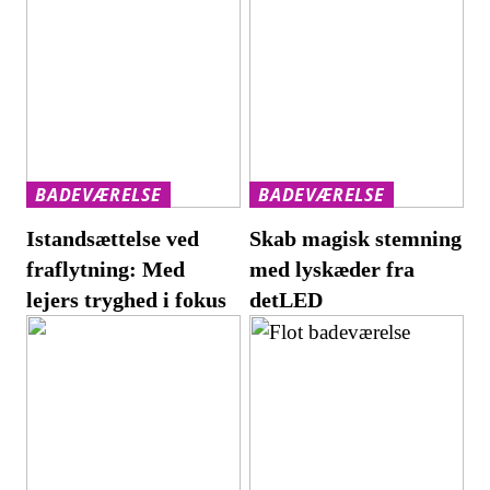
BADEVÆRELSE
BADEVÆRELSE
Istandsættelse ved
Skab magisk stemning
fraflytning: Med
med lyskæder fra
lejers tryghed i fokus
detLED