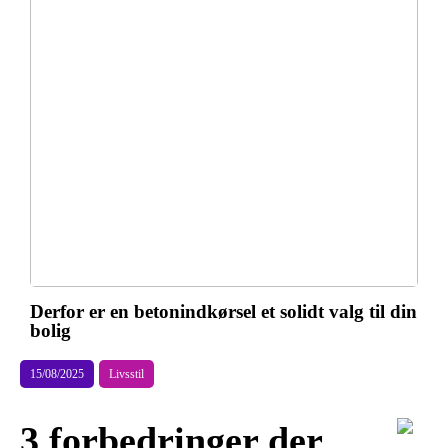
Derfor er en betonindkørsel et solidt valg til din
bolig
15/08/2025
Livsstil
3 forbedringer der