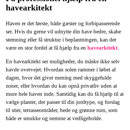
havearkitekt
Haven er det første, både gæster og forbipasserende
ser. Hvis du gerne vil udnytte din have bedre, skabe
stemning eller få struktur i beplantningen, kan det
være en stor fordel at få hjælp fra en
havearkitekt
.
En havearkitekt ser muligheder, du måske ikke selv
havde overvejet: Hvordan solen rammer i løbet af
dagen, hvor det giver mening med skyggefulde
zoner, eller hvordan du kan opnå privatliv uden at
mure hele haven inde. Samtidig kan du få hjælp til at
vælge planter, der passer til din jordtype, og forslag
til stier, terrasseområder, bede og grønne rum, som
både er smukke og nemme at vedligeholde.