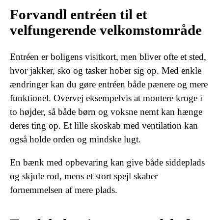
Forvandl entréen til et
velfungerende velkomstområde
Entréen er boligens visitkort, men bliver ofte et sted,
hvor jakker, sko og tasker hober sig op. Med enkle
ændringer kan du gøre entréen både pænere og mere
funktionel. Overvej eksempelvis at montere kroge i
to højder, så både børn og voksne nemt kan hænge
deres ting op. Et lille skoskab med ventilation kan
også holde orden og mindske lugt.
En bænk med opbevaring kan give både siddeplads
og skjule rod, mens et stort spejl skaber
fornemmelsen af mere plads.