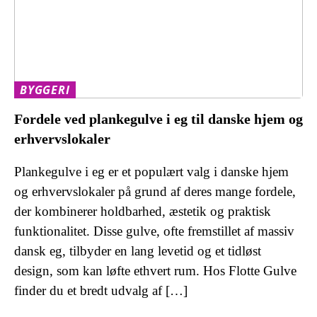
BYGGERI
Fordele ved plankegulve i eg til danske hjem og
erhvervslokaler
Plankegulve i eg er et populært valg i danske hjem
og erhvervslokaler på grund af deres mange fordele,
der kombinerer holdbarhed, æstetik og praktisk
funktionalitet. Disse gulve, ofte fremstillet af massiv
dansk eg, tilbyder en lang levetid og et tidløst
design, som kan løfte ethvert rum. Hos Flotte Gulve
finder du et bredt udvalg af […]