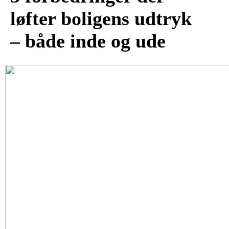
løfter boligens udtryk
– både inde og ude