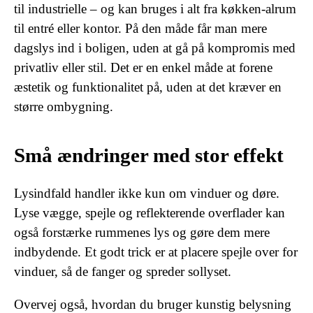
til industrielle – og kan bruges i alt fra køkken-alrum
til entré eller kontor. På den måde får man mere
dagslys ind i boligen, uden at gå på kompromis med
privatliv eller stil. Det er en enkel måde at forene
æstetik og funktionalitet på, uden at det kræver en
større ombygning.
Små ændringer med stor effekt
Lysindfald handler ikke kun om vinduer og døre.
Lyse vægge, spejle og reflekterende overflader kan
også forstærke rummenes lys og gøre dem mere
indbydende. Et godt trick er at placere spejle over for
vinduer, så de fanger og spreder sollyset.
Overvej også, hvordan du bruger kunstig belysning