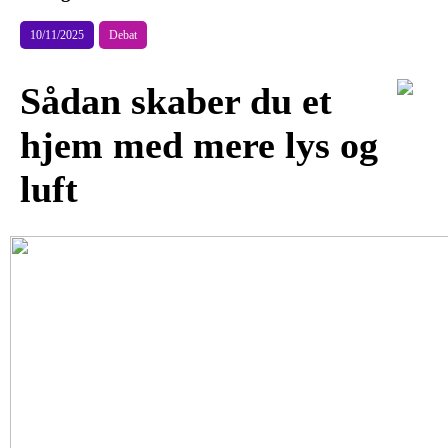
10/11/2025
Debat
Sådan skaber du et
hjem med mere lys og
luft