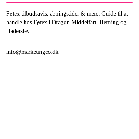
Føtex tilbudsavis, åbningstider & mere: Guide til at
handle hos Føtex i Dragør, Middelfart, Herning og
Haderslev
info@marketingco.dk