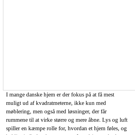
I mange danske hjem er der fokus på at få mest
muligt ud af kvadratmeterne, ikke kun med
møblering, men også med løsninger, der får
rummene til at virke større og mere åbne. Lys og luft
spiller en kæmpe rolle for, hvordan et hjem føles, og