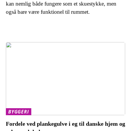
kan nemlig både fungere som et skuestykke, men
også bare være funktionel til rummet.
BYGGERI
Fordele ved plankegulve i eg til danske hjem og