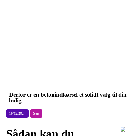
Derfor er en betonindkørsel et solidt valg til din
bolig
19/12/2024
Stue
Sådan kan du