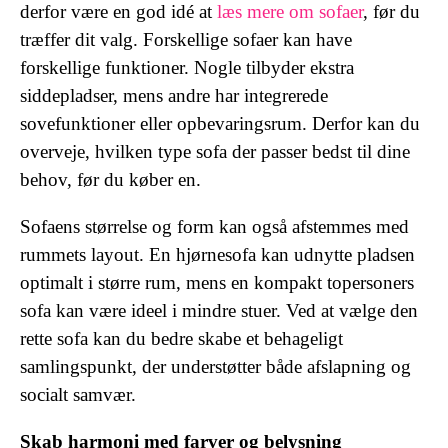
derfor være en god idé at
læs mere om sofaer
, før du
træffer dit valg. Forskellige sofaer kan have
forskellige funktioner. Nogle tilbyder ekstra
siddepladser, mens andre har integrerede
sovefunktioner eller opbevaringsrum. Derfor kan du
overveje, hvilken type sofa der passer bedst til dine
behov, før du køber en.
Sofaens størrelse og form kan også afstemmes med
rummets layout. En hjørnesofa kan udnytte pladsen
optimalt i større rum, mens en kompakt topersoners
sofa kan være ideel i mindre stuer. Ved at vælge den
rette sofa kan du bedre skabe et behageligt
samlingspunkt, der understøtter både afslapning og
socialt samvær.
Skab harmoni med farver og belysning