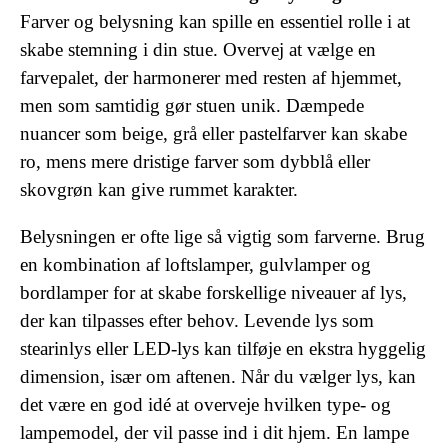
Farver og belysning kan spille en essentiel rolle i at
skabe stemning i din stue. Overvej at vælge en
farvepalet, der harmonerer med resten af hjemmet,
men som samtidig gør stuen unik. Dæmpede
nuancer som beige, grå eller pastelfarver kan skabe
ro, mens mere dristige farver som dybblå eller
skovgrøn kan give rummet karakter.
Belysningen er ofte lige så vigtig som farverne. Brug
en kombination af loftslamper, gulvlamper og
bordlamper for at skabe forskellige niveauer af lys,
der kan tilpasses efter behov. Levende lys som
stearinlys eller LED-lys kan tilføje en ekstra hyggelig
dimension, især om aftenen. Når du vælger lys, kan
det være en god idé at overveje hvilken type- og
lampemodel, der vil passe ind i dit hjem. En lampe