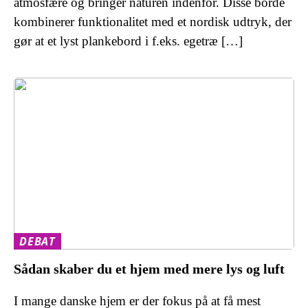
atmosfære og bringer naturen indenfor. Disse borde
kombinerer funktionalitet med et nordisk udtryk, der
gør at et lyst plankebord i f.eks. egetræ […]
DEBAT
Sådan skaber du et hjem med mere lys og luft
I mange danske hjem er der fokus på at få mest