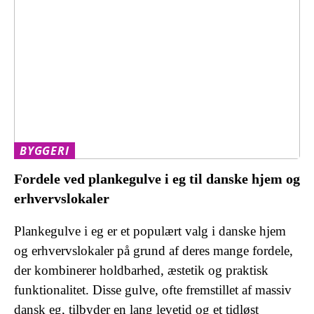
BYGGERI
Fordele ved plankegulve i eg til danske hjem og
erhvervslokaler
Plankegulve i eg er et populært valg i danske hjem
og erhvervslokaler på grund af deres mange fordele,
der kombinerer holdbarhed, æstetik og praktisk
funktionalitet. Disse gulve, ofte fremstillet af massiv
dansk eg, tilbyder en lang levetid og et tidløst