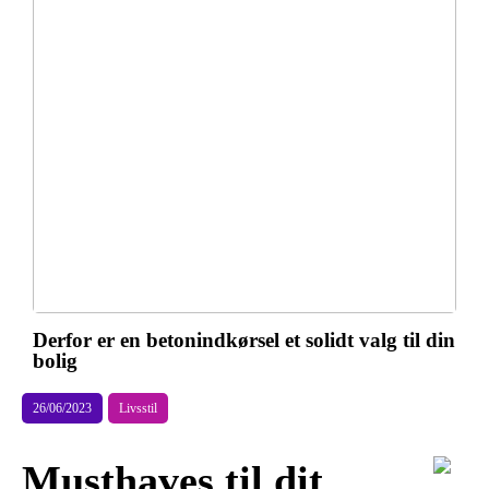
Derfor er en betonindkørsel et solidt valg til din
bolig
26/06/2023
Livsstil
Musthaves til dit