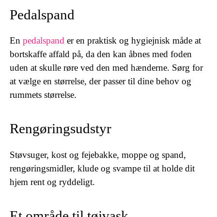
Pedalspand
En
pedalspand
er en praktisk og hygiejnisk måde at
bortskaffe affald på, da den kan åbnes med foden
uden at skulle røre ved den med hænderne. Sørg for
at vælge en størrelse, der passer til dine behov og
rummets størrelse.
Rengøringsudstyr
Støvsuger, kost og fejebakke, moppe og spand,
rengøringsmidler, klude og svampe til at holde dit
hjem rent og ryddeligt.
Et område til tøjvask