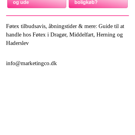
og ude
boligkøb?
Føtex tilbudsavis, åbningstider & mere: Guide til at
handle hos Føtex i Dragør, Middelfart, Herning og
Haderslev
info@marketingco.dk