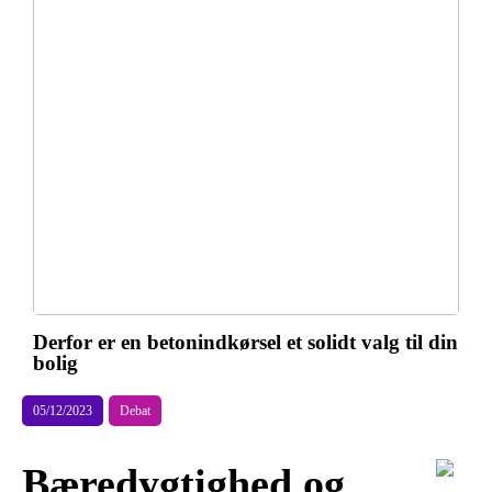
Derfor er en betonindkørsel et solidt valg til din
bolig
05/12/2023
Debat
Bæredygtighed og