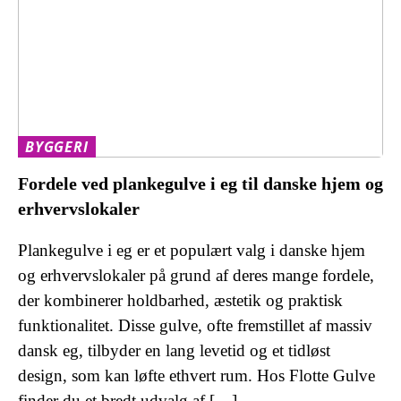
BYGGERI
Fordele ved plankegulve i eg til danske hjem og
erhvervslokaler
Plankegulve i eg er et populært valg i danske hjem
og erhvervslokaler på grund af deres mange fordele,
der kombinerer holdbarhed, æstetik og praktisk
funktionalitet. Disse gulve, ofte fremstillet af massiv
dansk eg, tilbyder en lang levetid og et tidløst
design, som kan løfte ethvert rum. Hos Flotte Gulve
finder du et bredt udvalg af […]