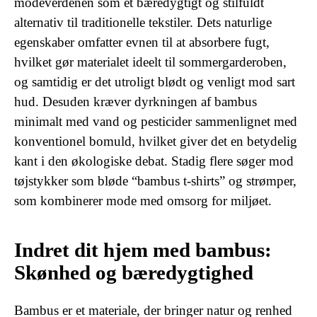
modeverdenen som et bæredygtigt og stilfuldt
alternativ til traditionelle tekstiler. Dets naturlige
egenskaber omfatter evnen til at absorbere fugt,
hvilket gør materialet ideelt til sommergarderoben,
og samtidig er det utroligt blødt og venligt mod sart
hud. Desuden kræver dyrkningen af bambus
minimalt med vand og pesticider sammenlignet med
konventionel bomuld, hvilket giver det en betydelig
kant i den økologiske debat. Stadig flere søger mod
tøjstykker som bløde “bambus t-shirts” og strømper,
som kombinerer mode med omsorg for miljøet.
Indret dit hjem med bambus:
Skønhed og bæredygtighed
Bambus er et materiale, der bringer natur og renhed