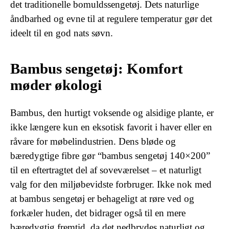
det traditionelle bomuldssengetøj. Dets naturlige
åndbarhed og evne til at regulere temperatur gør det
ideelt til en god nats søvn.
Bambus sengetøj: Komfort
møder økologi
Bambus, den hurtigt voksende og alsidige plante, er
ikke længere kun en eksotisk favorit i haver eller en
råvare for møbelindustrien. Dens bløde og
bæredygtige fibre gør “bambus sengetøj 140×200”
til en eftertragtet del af soveværelset – et naturligt
valg for den miljøbevidste forbruger. Ikke nok med
at bambus sengetøj er behageligt at røre ved og
forkæler huden, det bidrager også til en mere
bæredygtig fremtid, da det nedbrydes naturligt og