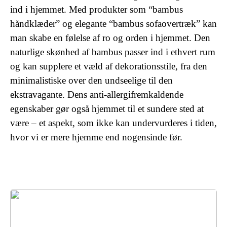
ind i hjemmet. Med produkter som “bambus
håndklæder” og elegante “bambus sofaovertræk” kan
man skabe en følelse af ro og orden i hjemmet. Den
naturlige skønhed af bambus passer ind i ethvert rum
og kan supplere et væld af dekorationsstile, fra den
minimalistiske over den undseelige til den
ekstravagante. Dens anti-allergifremkaldende
egenskaber gør også hjemmet til et sundere sted at
være – et aspekt, som ikke kan undervurderes i tiden,
hvor vi er mere hjemme end nogensinde før.