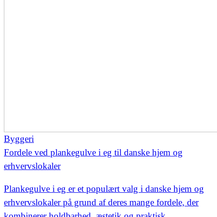
Byggeri
Fordele ved plankegulve i eg til danske hjem og
erhvervslokaler
Plankegulve i eg er et populært valg i danske hjem og
erhvervslokaler på grund af deres mange fordele, der
kombinerer holdbarhed, æstetik og praktisk