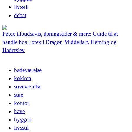
livsstil
debat
Føtex tilbudsavis, åbningstider & mere: Guide til at
handle hos Føtex i Dragør, Middelfart, Herning og
Haderslev
badeværelse
køkken
soveværelse
stue
kontor
have
byggeri
livsstil