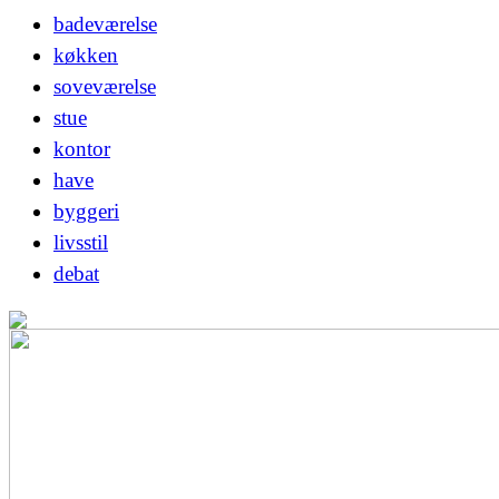
badeværelse
køkken
soveværelse
stue
kontor
have
byggeri
livsstil
debat