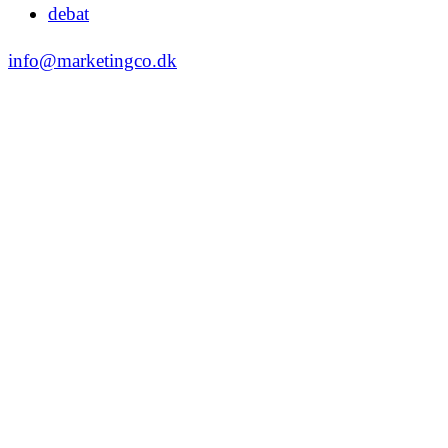
debat
info@marketingco.dk