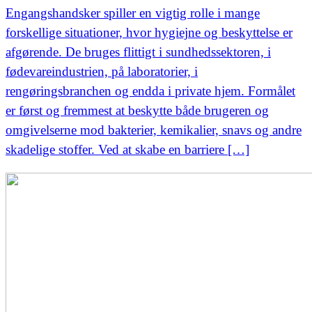
Engangshandsker spiller en vigtig rolle i mange
forskellige situationer, hvor hygiejne og beskyttelse er
afgørende. De bruges flittigt i sundhedssektoren, i
fødevareindustrien, på laboratorier, i
rengøringsbranchen og endda i private hjem. Formålet
er først og fremmest at beskytte både brugeren og
omgivelserne mod bakterier, kemikalier, snavs og andre
skadelige stoffer. Ved at skabe en barriere […]