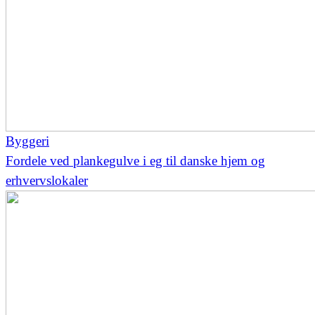
Byggeri
Fordele ved plankegulve i eg til danske hjem og
erhvervslokaler