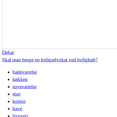
Debat
Skal man bruge en boligadvokat ved boligkøb?
badeværelse
køkken
soveværelse
stue
kontor
have
byggeri