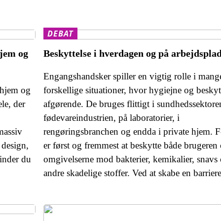
DEBAT
hjem og
Beskyttelse i hverdagen og på arbejdspla
Engangshandsker spiller en vigtig rolle i mang
 hjem og
forskellige situationer, hvor hygiejne og beskyt
le, der
afgørende. De bruges flittigt i sundhedssektoren
fødevareindustrien, på laboratorier, i
 massiv
rengøringsbranchen og endda i private hjem. 
 design,
er først og fremmest at beskytte både brugeren
finder du
omgivelserne mod bakterier, kemikalier, snavs
andre skadelige stoffer. Ved at skabe en barrier