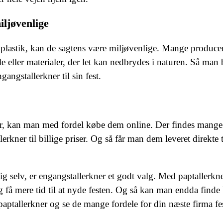
iljøvenlige
r plastik, kan de sagtens være miljøvenlige. Mange produce
e eller materialer, der let kan nedbrydes i naturen. Så man
angstallerkner til sin fest.
er, kan man med fordel købe dem online. Der findes mange
rkner til billige priser. Og så får man dem leveret direkte t
ig selv, er engangstallerkner et godt valg. Med paptallerkn
 få mere tid til at nyde festen. Og så kan man endda finde 
ptallerkner og se de mange fordele for din næste firma fes