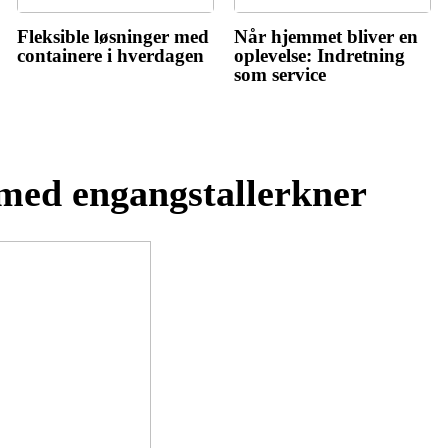
Fleksible løsninger med
Når hjemmet bliver en
containere i hverdagen
oplevelse: Indretning
som service
med engangstallerkner