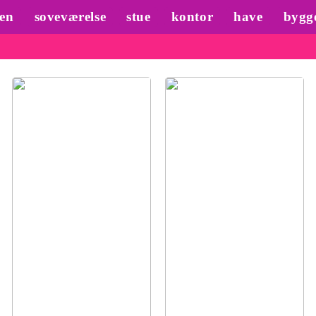
en
soveværelse
stue
kontor
have
bygg