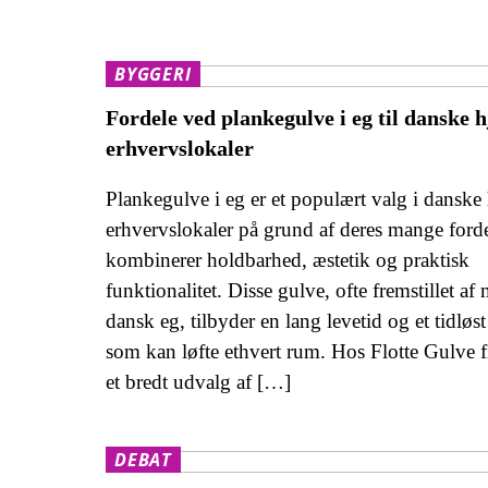
BYGGERI
Fordele ved plankegulve i eg til danske 
erhvervslokaler
Plankegulve i eg er et populært valg i danske
erhvervslokaler på grund af deres mange forde
kombinerer holdbarhed, æstetik og praktisk
funktionalitet. Disse gulve, ofte fremstillet af
dansk eg, tilbyder en lang levetid og et tidløst
som kan løfte ethvert rum. Hos Flotte Gulve 
et bredt udvalg af […]
DEBAT