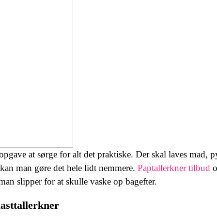
opgave at sørge for alt det praktiske. Der skal laves mad, 
kan man gøre det hele lidt nemmere.
Paptallerkner tilbud
o
 man slipper for at skulle vaske op bagefter.
lasttallerkner