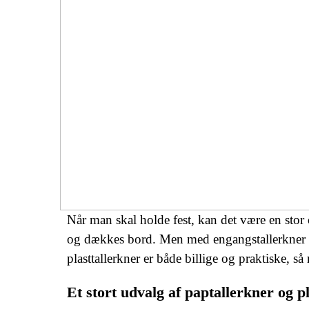
Når man skal holde fest, kan det være en stor 
og dækkes bord. Men med engangstallerkner 
plasttallerkner er både billige og praktiske, så
Et stort udvalg af paptallerkner og p