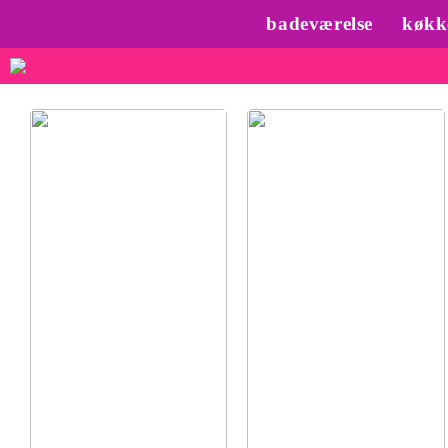
badeværelse
køkk