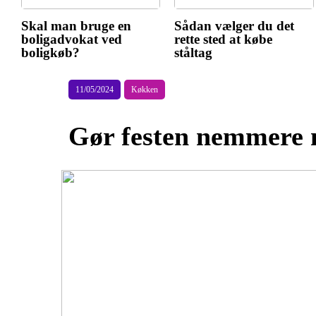
Skal man bruge en
Sådan vælger du det
boligadvokat ved
rette sted at købe
boligkøb?
ståltag
11/05/2024
Køkken
Gør festen nemmere 