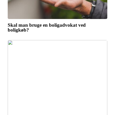
Skal man bruge en boligadvokat ved
boligkøb?