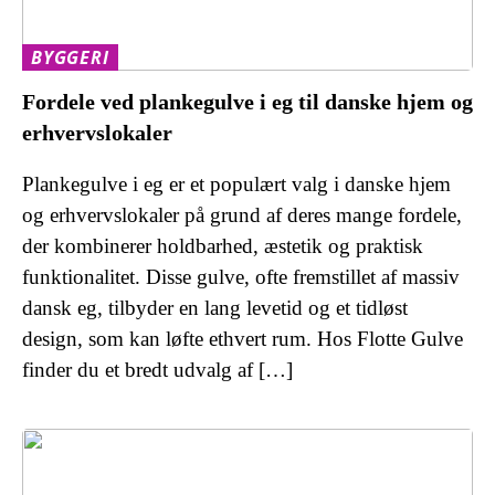
BYGGERI
Fordele ved plankegulve i eg til danske hjem og
erhvervslokaler
Plankegulve i eg er et populært valg i danske hjem
og erhvervslokaler på grund af deres mange fordele,
der kombinerer holdbarhed, æstetik og praktisk
funktionalitet. Disse gulve, ofte fremstillet af massiv
dansk eg, tilbyder en lang levetid og et tidløst
design, som kan løfte ethvert rum. Hos Flotte Gulve
finder du et bredt udvalg af […]