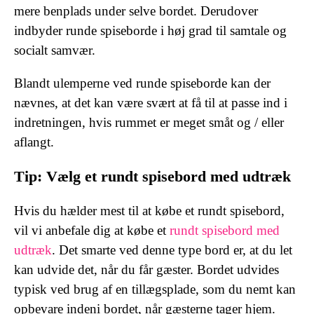
mere benplads under selve bordet. Derudover
indbyder runde spiseborde i høj grad til samtale og
socialt samvær.
Blandt ulemperne ved runde spiseborde kan der
nævnes, at det kan være svært at få til at passe ind i
indretningen, hvis rummet er meget småt og / eller
aflangt.
Tip: Vælg et rundt spisebord med udtræk
Hvis du hælder mest til at købe et rundt spisebord,
vil vi anbefale dig at købe et
rundt spisebord med
udtræk
. Det smarte ved denne type bord er, at du let
kan udvide det, når du får gæster. Bordet udvides
typisk ved brug af en tillægsplade, som du nemt kan
opbevare indeni bordet, når gæsterne tager hjem.