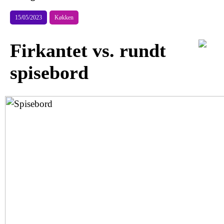
15/05/2023
Køkken
Firkantet vs. rundt
spisebord