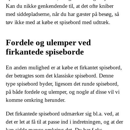
Kan du nikke genkendende til, at det ofte kniber
med siddepladserne, når du har gæster på besøg, så
tøv ikke med at købe et spisebord med udtræk.
Fordele og ulemper ved
firkantede spiseborde
En anden mulighed er at købe et firkantet spisebord,
der betragtes som det klassiske spisebord. Denne
type spisebord byder, ligesom det runde spisebord,
på både fordele og ulemper, og nogle af disse vil vi
komme omkring herunder.
Det firkantede spisebord udmærker sig bl.a. ved, at
det er let at få til at passe ind i indretningen, og at der
kan sidde mange omkring det. Du har f.eks.