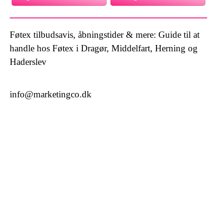
Føtex tilbudsavis, åbningstider & mere: Guide til at
handle hos Føtex i Dragør, Middelfart, Herning og
Haderslev
info@marketingco.dk