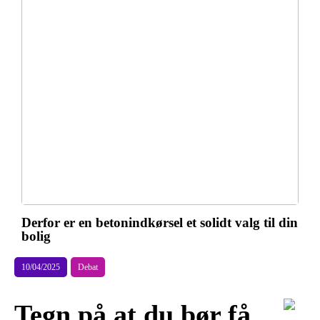
Derfor er en betonindkørsel et solidt valg til din
bolig
10/04/2025
Debat
Tegn på at du bør få