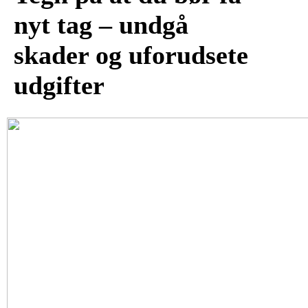
nyt tag – undgå
skader og uforudsete
udgifter