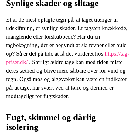
Synlige skader og slitage
Et af de mest oplagte tegn på, at taget trænger til
udskiftning, er synlige skader. Er tagsten knækkede,
manglende eller forskubbede? Har du en
tagbelægning, der er begyndt at slå revner eller bule
op? Så er det på tide at få det vurderet hos
https://tag-
priser.dk/
. Særligt ældre tage kan med tiden miste
deres tæthed og blive mere sårbare over for vind og
regn. Også mos og algevækst kan være en indikator
på, at taget har svært ved at tørre og dermed er
modtageligt for fugtskader.
Fugt, skimmel og dårlig
isolering