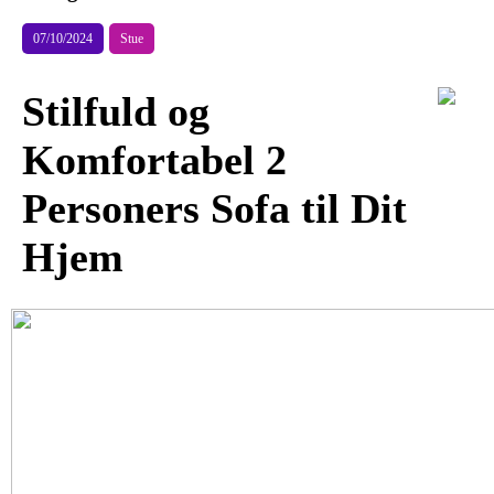
07/10/2024
Stue
Stilfuld og
Komfortabel 2
Personers Sofa til Dit
Hjem