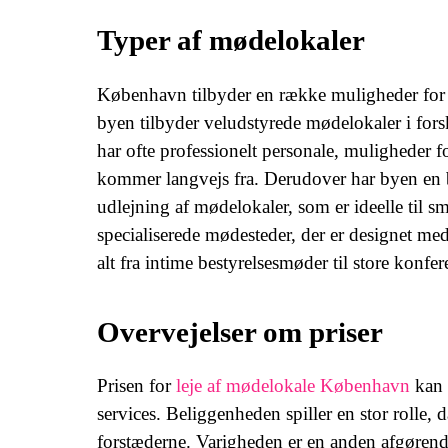
Typer af mødelokaler
København tilbyder en række muligheder for m
byen tilbyder veludstyrede mødelokaler i forske
har ofte professionelt personale, muligheder f
kommer langvejs fra. Derudover har byen en 
udlejning af mødelokaler, som er ideelle til
specialiserede mødesteder, der er designet med
alt fra intime bestyrelsesmøder til store konfer
Overvejelser om priser
Prisen for
leje af mødelokale København
kan 
services. Beliggenheden spiller en stor rolle,
forstæderne. Varigheden er en anden afgørende 