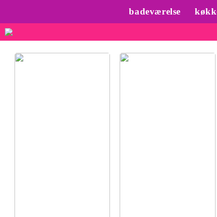
badeværelse
køkk