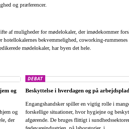
lighed og præferencer.
ifte af muligheder for mødelokaler, der imødekommer fors
ker hotellokalernes bekvemmelighed, coworking-rummenes
i dedikerede mødelokaler, har byen det hele.
DEBAT
hjem og
Beskyttelse i hverdagen og på arbejdspla
Engangshandsker spiller en vigtig rolle i mang
 hjem og
forskellige situationer, hvor hygiejne og beskyt
le, der
afgørende. De bruges flittigt i sundhedssektoren
fødevareindustrien, på laboratorier, i