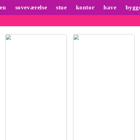
en
soveværelse
stue
kontor
have
bygg