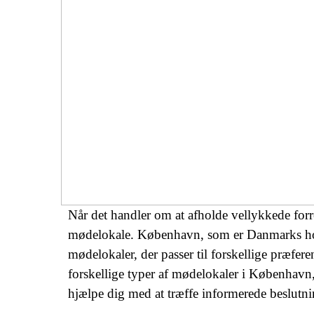
Når det handler om at afholde vellykkede forre
mødelokale. København, som er Danmarks hoved
mødelokaler, der passer til forskellige præfer
forskellige typer af mødelokaler i København, 
hjælpe dig med at træffe informerede beslutni