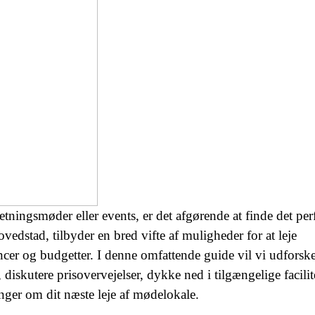
tningsmøder eller events, er det afgørende at finde det per
stad, tilbyder en bred vifte af muligheder for at leje
encer og budgetter. I denne omfattende guide vil vi udforsk
diskutere prisovervejelser, dykke ned i tilgængelige facilit
nger om dit næste leje af mødelokale.