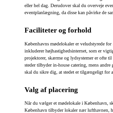
eller hel dag. Derudover skal du overveje even
eventplanlægning, da disse kan påvirke de s
Faciliteter og forhold
Københavns mødelokaler er veludstyrede for at 
inkluderer højhastighedsinternet, som er vigti
projektorer, skærme og lydsystemer er ofte ti
steder tilbyder in-house catering, mens andre
skal du sikre dig, at stedet er tilgængeligt f
Valg af placering
Når du vælger et mødelokale i København, skal
København tilbyder lokaler nær lufthavnen, ho