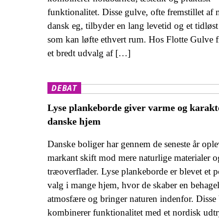
funktionalitet. Disse gulve, ofte fremstillet af
dansk eg, tilbyder en lang levetid og et tidløst
som kan løfte ethvert rum. Hos Flotte Gulve 
et bredt udvalg af […]
DEBAT
Lyse plankeborde giver varme og karakte
danske hjem
Danske boliger har gennem de seneste år oplev
markant skift mod mere naturlige materialer o
træoverflader. Lyse plankeborde er blevet et 
valg i mange hjem, hvor de skaber en behage
atmosfære og bringer naturen indenfor. Disse
kombinerer funktionalitet med et nordisk udtr