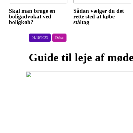
Skal man bruge en
Sådan vælger du det
boligadvokat ved
rette sted at købe
boligkøb?
ståltag
01/10/2023
Debat
Guide til leje af mø