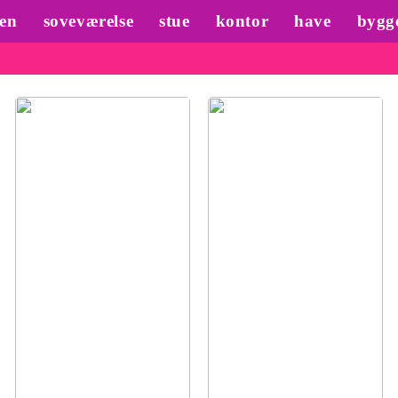
en
soveværelse
stue
kontor
have
bygg