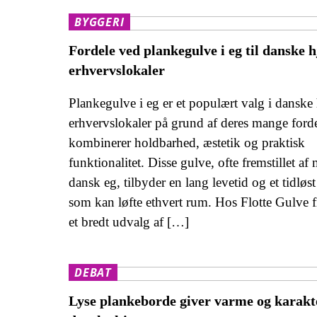
BYGGERI
Fordele ved plankegulve i eg til danske 
erhvervslokaler
Plankegulve i eg er et populært valg i danske
erhvervslokaler på grund af deres mange forde
kombinerer holdbarhed, æstetik og praktisk
funktionalitet. Disse gulve, ofte fremstillet af
dansk eg, tilbyder en lang levetid og et tidløst
som kan løfte ethvert rum. Hos Flotte Gulve 
et bredt udvalg af […]
DEBAT
Lyse plankeborde giver varme og karakte