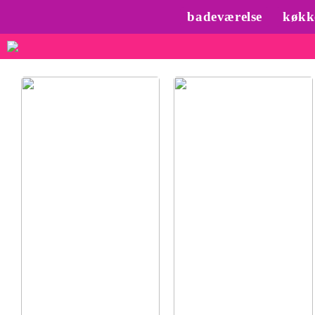
badeværelse
køkk