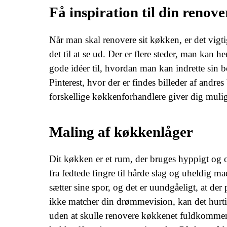
Få inspiration til din renove
Når man skal renovere sit køkken, er det vigt
det til at se ud. Der er flere steder, man kan h
gode idéer til, hvordan man kan indrette sin 
Pinterest, hvor der er findes billeder af andre
forskellige køkkenforhandlere giver dig mulig
Maling af køkkenlåger
Dit køkken er et rum, der bruges hyppigt og of
fra fedtede fingre til hårde slag og uheldig m
sætter sine spor, og det er uundgåeligt, at de
ikke matcher din drømmevision, kan det hurtig
uden at skulle renovere køkkenet fuldkomment