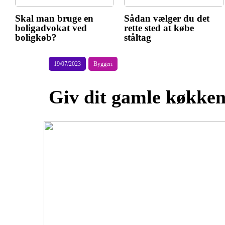
Skal man bruge en
Sådan vælger du det
boligadvokat ved
rette sted at købe
boligkøb?
ståltag
19/07/2023
Byggeri
Giv dit gamle køkken