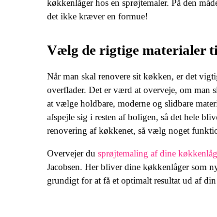
køkkenlåger hos en sprøjtemaler. På den måde 
det ikke kræver en formue!
Vælg de rigtige materialer t
Når man skal renovere sit køkken, er det vigtig
overflader. Det er værd at overveje, om man sk
at vælge holdbare, moderne og slidbare mater
afspejle sig i resten af boligen, så det hele b
renovering af køkkenet, så vælg noget funktio
Overvejer du
sprøjtemaling af dine køkkenlåg
Jacobsen. Her bliver dine køkkenlåger som nye
grundigt for at få et optimalt resultat ud af di