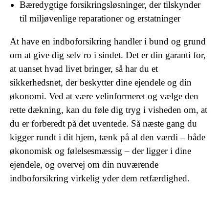
Bæredygtige forsikringsløsninger, der tilskynder
til miljøvenlige reparationer og erstatninger
At have en indboforsikring handler i bund og grund
om at give dig selv ro i sindet. Det er din garanti for,
at uanset hvad livet bringer, så har du et
sikkerhedsnet, der beskytter dine ejendele og din
økonomi. Ved at være velinformeret og vælge den
rette dækning, kan du føle dig tryg i visheden om, at
du er forberedt på det uventede. Så næste gang du
kigger rundt i dit hjem, tænk på al den værdi – både
økonomisk og følelsesmæssig – der ligger i dine
ejendele, og overvej om din nuværende
indboforsikring virkelig yder dem retfærdighed.