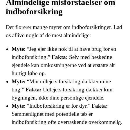
Almindelige misforståelser om
indboforsikring
Der florerer mange myter om indboforsikringer. Lad
os aflive nogle af de mest almindelige:
Myte:
“Jeg ejer ikke nok til at have brug for en
indboforsikring.”
Fakta:
Selv med beskedne
ejendele kan omkostningerne ved at erstatte alt
hurtigt løbe op.
Myte:
“Min udlejers forsikring dækker mine
ting.”
Fakta:
Udlejers forsikring dækker kun
bygningen, ikke dine personlige ejendele.
Myte:
“Indboforsikring er for dyr.”
Fakta:
Sammenlignet med potentielle tab er
indboforsikring ofte overraskende overkommelig.