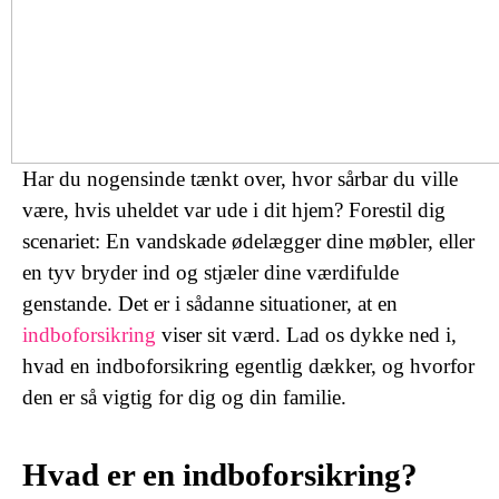
Har du nogensinde tænkt over, hvor sårbar du ville
være, hvis uheldet var ude i dit hjem? Forestil dig
scenariet: En vandskade ødelægger dine møbler, eller
en tyv bryder ind og stjæler dine værdifulde
genstande. Det er i sådanne situationer, at en
indboforsikring
viser sit værd. Lad os dykke ned i,
hvad en indboforsikring egentlig dækker, og hvorfor
den er så vigtig for dig og din familie.
Hvad er en indboforsikring?