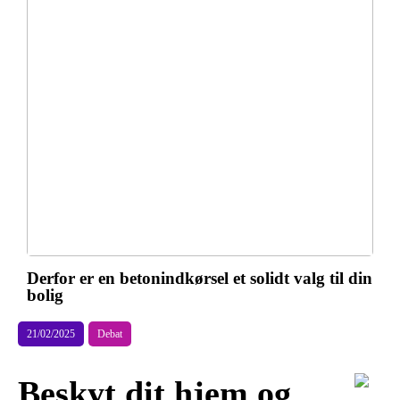
Derfor er en betonindkørsel et solidt valg til din
bolig
21/02/2025
Debat
Beskyt dit hjem og