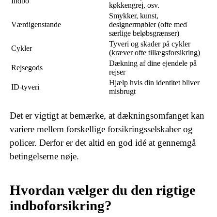
Indbo
køkkengrej, osv.
Smykker, kunst,
Værdigenstande
designermøbler (ofte med
særlige beløbsgrænser)
Tyveri og skader på cykler
Cykler
(kræver ofte tillægsforsikring)
Dækning af dine ejendele på
Rejsegods
rejser
Hjælp hvis din identitet bliver
ID-tyveri
misbrugt
Det er vigtigt at bemærke, at dækningsomfanget kan
variere mellem forskellige forsikringsselskaber og
policer. Derfor er det altid en god idé at gennemgå
betingelserne nøje.
Hvordan vælger du den rigtige
indboforsikring?