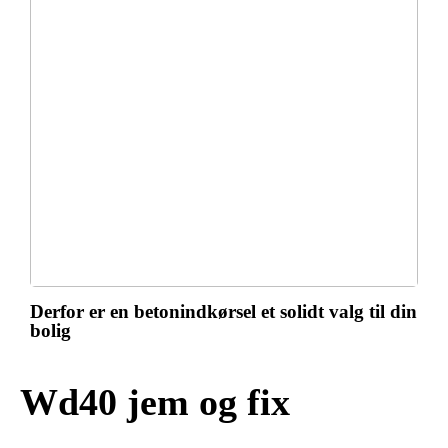
Derfor er en betonindkørsel et solidt valg til din
bolig
Wd40 jem og fix