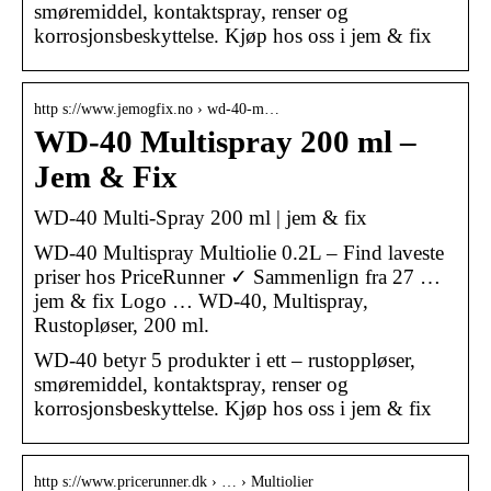
smøremiddel, kontaktspray, renser og
korrosjonsbeskyttelse. Kjøp hos oss i jem & fix
http s://www.jemogfix.no › wd-40-m…
WD-40 Multispray 200 ml –
Jem & Fix
WD-40 Multi-Spray 200 ml | jem & fix
WD-40 Multispray Multiolie 0.2L – Find laveste
priser hos PriceRunner ✓ Sammenlign fra 27 …
jem & fix Logo … WD-40, Multispray,
Rustopløser, 200 ml.
WD-40 betyr 5 produkter i ett – rustoppløser,
smøremiddel, kontaktspray, renser og
korrosjonsbeskyttelse. Kjøp hos oss i jem & fix
http s://www.pricerunner.dk › … › Multiolier