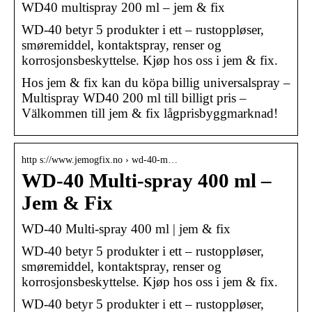
WD40 multispray 200 ml – jem & fix
WD-40 betyr 5 produkter i ett – rustoppløser,
smøremiddel, kontaktspray, renser og
korrosjonsbeskyttelse. Kjøp hos oss i jem & fix.
Hos jem & fix kan du köpa billig universalspray –
Multispray WD40 200 ml till billigt pris –
Välkommen till jem & fix lågprisbyggmarknad!
http s://www.jemogfix.no › wd-40-m…
WD-40 Multi-spray 400 ml –
Jem & Fix
WD-40 Multi-spray 400 ml | jem & fix
WD-40 betyr 5 produkter i ett – rustoppløser,
smøremiddel, kontaktspray, renser og
korrosjonsbeskyttelse. Kjøp hos oss i jem & fix.
WD-40 betyr 5 produkter i ett – rustoppløser,