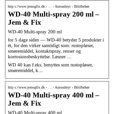
http s://www.jemogfix.dk › … › Autoudstyr › Biltilbehør
WD-40 Multi-spray 200 ml –
Jem & Fix
WD-40 Multi-spray 200 ml
for 5 dage siden — WD-40 betyder 5 produkter i
ét, for den virker samtidigt som: rustopløser,
smøremiddel, kontaktspray, renser og
korrosionsbeskyttelse. Løsner …
WD 40 kan f.eks. benyttes som rustopløser,
smøremiddel, k…
http s://www.jemogfix.dk › … › Autoudstyr › Biltilbehør
WD-40 Multi-spray 400 ml –
Jem & Fix
WD-40 Multi-spray 400 ml