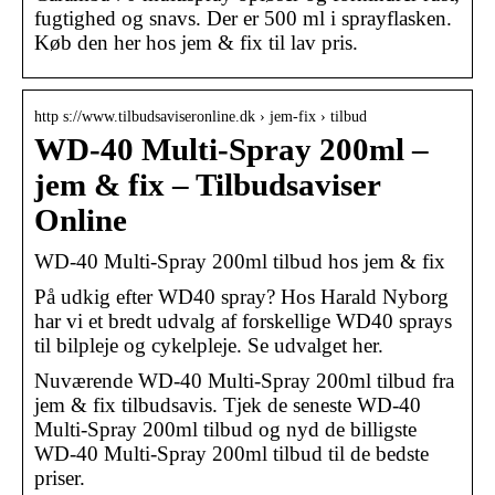
fugtighed og snavs. Der er 500 ml i sprayflasken.
Køb den her hos jem & fix til lav pris.
http s://www.tilbudsaviseronline.dk › jem-fix › tilbud
WD-40 Multi-Spray 200ml –
jem & fix – Tilbudsaviser
Online
WD-40 Multi-Spray 200ml tilbud hos jem & fix
På udkig efter WD40 spray? Hos Harald Nyborg
har vi et bredt udvalg af forskellige WD40 sprays
til bilpleje og cykelpleje. Se udvalget her.
Nuværende WD-40 Multi-Spray 200ml tilbud fra
jem & fix tilbudsavis. Tjek de seneste WD-40
Multi-Spray 200ml tilbud og nyd de billigste
WD-40 Multi-Spray 200ml tilbud til de bedste
priser.