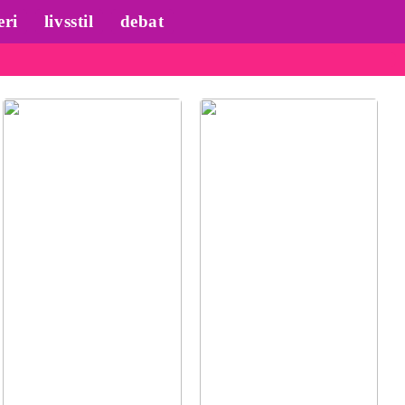
eri
livsstil
debat