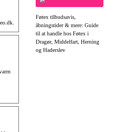
Føtex tilbudsavis,
teo.dk.
åbningstider & mere: Guide
til at handle hos Føtex i
Dragør, Middelfart, Herning
og Haderslev
 varm