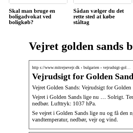
Skal man bruge en
Sådan vælger du det
boligadvokat ved
rette sted at købe
boligkøb?
ståltag
Vejret golden sands 
http s://www.mitrejsevejr.dk › bulgarien › vejrudsigt-gol…
Vejrudsigt for Golden Sand
Vejret Golden Sands: Vejrudsigt for Golden
Vejret i Golden Sands lige nu … Solrigt. Te
nedbør. Lufttryk: 1037 hPa.
Se vejret i Golden Sands lige nu og få den 
vandtemperatur, nedbør, vejr og vind.