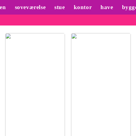
en
soveværelse
stue
kontor
have
bygg