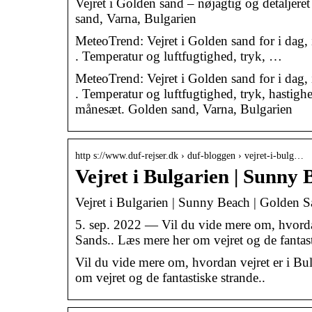
Vejret i Golden sand – nøjagtig og detaljere
sand, Varna, Bulgarien
MeteoTrend: Vejret i Golden sand for i dag, 
. Temperatur og luftfugtighed, tryk, …
MeteoTrend: Vejret i Golden sand for i dag, 
. Temperatur og luftfugtighed, tryk, hastig
månesæt. Golden sand, Varna, Bulgarien
http s://www.duf-rejser.dk › duf-bloggen › vejret-i-bulg…
Vejret i Bulgarien | Sunny
Vejret i Bulgarien | Sunny Beach | Golden 
5. sep. 2022 — Vil du vide mere om, hvorda
Sands.. Læs mere her om vejret og de fantas
Vil du vide mere om, hvordan vejret er i B
om vejret og de fantastiske strande..