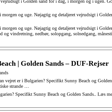
t vejrudsigt i Golden sand for i dag, i morgen og i ugen. G
i morgen og uge. Nøjagtig og detaljeret vejrudsigt i Golde
i morgen og uge. Nøjagtig og detaljeret vejrudsigt i Golde
hed og vindretning, nedbør, solopgang, solnedgang, månest
 Beach | Golden Sands – DUF-Rejser
Sands
n vejret er i Bulgarien? Specifikt Sunny Beach og Golden
tiske strande …
ulgarien? Specifikt Sunny Beach og Golden Sands.. Læs me