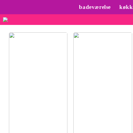
badeværelse
køkk