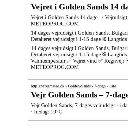
Vejret i Golden Sands 14 
Vejret i Golden Sands 14 dage ⇒ Vejrudsigt
METEOPROG.COM
14 dages vejrudsigt i Golden Sands, Bulgar
Detaljeret vejrudsigt i 1-15 dage ፠ Langtid
14 dages vejrudsigt i Golden Sands, Bulgar
Detaljeret vejrudsigt i 1-15 dage ፠ Langtids
Vanntemperatur ✅ Vejret vind ✅ Regnvejr ☔
METEOPROG.COM
http s://freemeteo.dk › Golden-Sands › 7-dogn › liste
Vejr Golden Sands – 7-dage
Vejr Golden Sands, 7-dages vejrudsigt · i d
· fredag: 10°C.