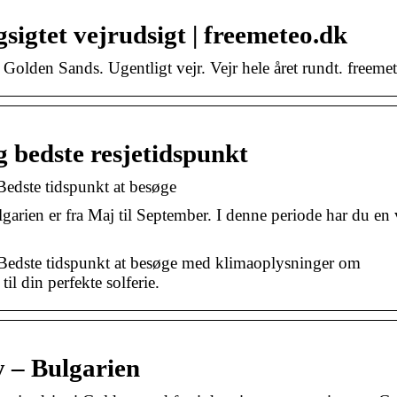
sigtet vejrudsigt | freemeteo.dk
 Golden Sands. Ugentligt vejr. Vejr hele året rundt. freeme
g bedste resjetidspunkt
edste tidspunkt at besøge
ulgarien er fra Maj til September. I denne periode har du en
 Bedste tidspunkt at besøge med klimaoplysninger om
l din perfekte solferie.
y – Bulgarien