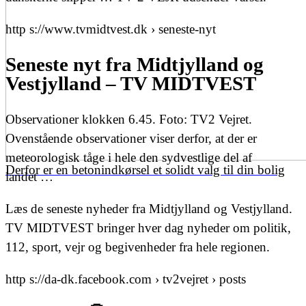
http s://www.tvmidtvest.dk › seneste-nyt
Seneste nyt fra Midtjylland og
Vestjylland – TV MIDTVEST
Observationer klokken 6.45. Foto: TV2 Vejret.
Ovenstående observationer viser derfor, at der er
meteorologisk tåge i hele den sydvestlige del af
Derfor er en betonindkørsel et solidt valg til din bolig
landet …
Læs de seneste nyheder fra Midtjylland og Vestjylland.
TV MIDTVEST bringer hver dag nyheder om politik,
112, sport, vejr og begivenheder fra hele regionen.
http s://da-dk.facebook.com › tv2vejret › posts