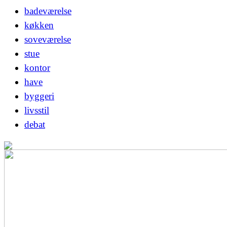
badeværelse
køkken
soveværelse
stue
kontor
have
byggeri
livsstil
debat