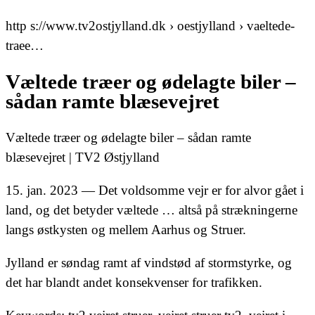
http s://www.tv2ostjylland.dk › oestjylland › vaeltede-
traee…
Væltede træer og ødelagte biler –
sådan ramte blæsevejret
Væltede træer og ødelagte biler – sådan ramte
blæsevejret | TV2 Østjylland
15. jan. 2023 — Det voldsomme vejr er for alvor gået i
land, og det betyder væltede … altså på strækningerne
langs østkysten og mellem Aarhus og Struer.
Jylland er søndag ramt af vindstød af stormstyrke, og
det har blandt andet konsekvenser for trafikken.