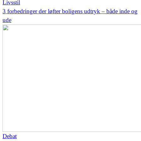
Livsstil
3 forbedringer der løfter boligens udtryk – både inde og
ude
Debat