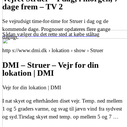
dage frem – TV 2
Se vejrudsigt time-for-time for Struer i dag og de
kommende dage. Prognoser opdateres flere gange
Sådan vælger du det rette sted at købe ståltag
dagligt.
http s://www.dmi.dk › lokation › show › Struer
DMI – Struer – Vejr for din
lokation | DMI
Vejr for din lokation | DMI
I nat skyet og efterhånden diset vejr. Temp. ned mellem
1 og 5 graders varme, og svag til jævn vind fra sydvest
og syd.Tirsdag skyet med temp. op mellem 5 og 7 …