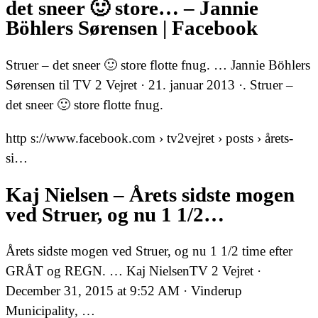
det sneer 🙂 store… – Jannie
Böhlers Sørensen | Facebook
Struer – det sneer 🙂 store flotte fnug. … ‎Jannie Böhlers
Sørensen‎ til TV 2 Vejret · 21. januar 2013 ·. Struer –
det sneer 🙂 store flotte fnug.
http s://www.facebook.com › tv2vejret › posts › årets-
si…
Kaj Nielsen – Årets sidste mogen
ved Struer, og nu 1 1/2…
Årets sidste mogen ved Struer, og nu 1 1/2 time efter
GRÅT og REGN. … Kaj Nielsen‎TV 2 Vejret ·
December 31, 2015 at 9:52 AM · Vinderup
Municipality, …