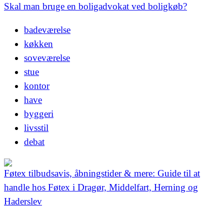
Skal man bruge en boligadvokat ved boligkøb?
badeværelse
køkken
soveværelse
stue
kontor
have
byggeri
livsstil
debat
Føtex tilbudsavis, åbningstider & mere: Guide til at
handle hos Føtex i Dragør, Middelfart, Herning og
Haderslev