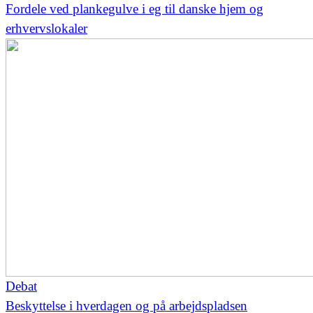
Fordele ved plankegulve i eg til danske hjem og
erhvervslokaler
Debat
Beskyttelse i hverdagen og på arbejdspladsen