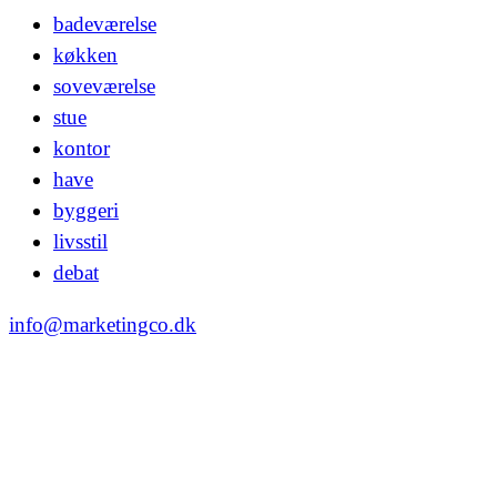
badeværelse
køkken
soveværelse
stue
kontor
have
byggeri
livsstil
debat
info@marketingco.dk