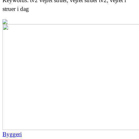
Keywords: tv2 vejret struer, vejret struer tv2, vejret i
struer i dag
Byggeri