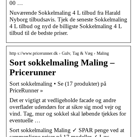
00 …
Nuværende Sokkelmaling 4 L tilbud fra Harald
Nyborg tilbudsavis. Tjek de seneste Sokkelmaling
4 L tilbud og nyd de billigste Sokkelmaling 4 L
tilbud til de bedste priser.
http s://www.pricerunner.dk › Gulv, Tag & Væg › Maling
Sort sokkelmaling Maling –
Pricerunner
Sort sokkelmaling • Se (17 produkter) på
PriceRunner »
Det er vigtigt at vedligeholde facade og andre
overflader udendørs for at sikre sig mod vejr og
vind. Tag, mur og sokkel skal løbende tjekkes for
eventuelle …
Sort sokkelmaling Maling ✓ SPAR penge ved at
sammenligne priser på 17 modeller ✓ Læs