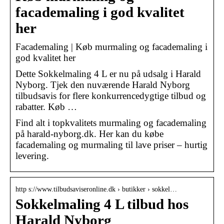
facademaling i god kvalitet
her
Facademaling | Køb murmaling og facademaling i
god kvalitet her
Dette Sokkelmaling 4 L er nu på udsalg i Harald
Nyborg. Tjek den nuværende Harald Nyborg
tilbudsavis for flere konkurrencedygtige tilbud og
rabatter. Køb …
Find alt i topkvalitets murmaling og facademaling
på harald-nyborg.dk. Her kan du købe
facademaling og murmaling til lave priser – hurtig
levering.
http s://www.tilbudsaviseronline.dk › butikker › sokkel…
Sokkelmaling 4 L tilbud hos
Harald Nyborg