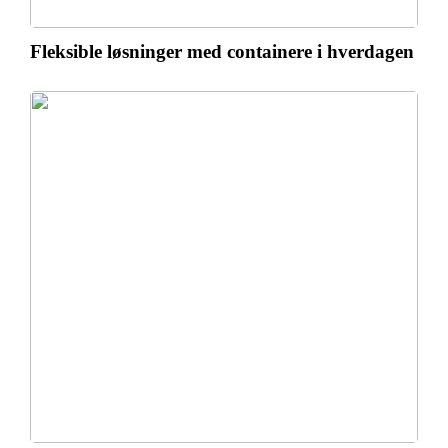
Fleksible løsninger med containere i hverdagen