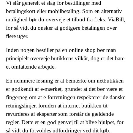
Vi slår generelt et slag for bestillinger med
betalingskort eller mobilbetaling. Som en alternativ
mulighed bør du overveje et tilbud fra f.eks. ViaBill,
for så vidt du ønsker at godtgøre betalingen over
flere uger.
Inden nogen bestiller på en online shop bør man
principielt overveje butikkens vilkår, dog er det bare
et omfattende arbejde.
En nemmere løsning er at bemærke om netbutikken
er godkendt af e-mærket, grundet at det bør være et
fingerpeg om at e-forretningen respekterer de danske
retningslinjer, foruden at internet butikken tit
revurderes af eksperter som forstår de gældende
regler. Dette er en god genvej til at blive hjulpet, for
så vidt du forvoldes udfordringer ved dit køb.