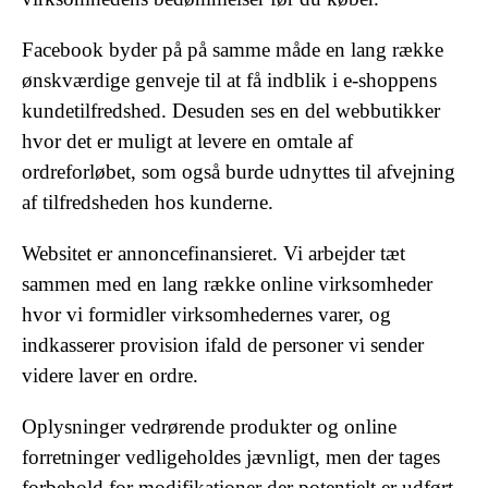
Facebook byder på på samme måde en lang række
ønskværdige genveje til at få indblik i e-shoppens
kundetilfredshed. Desuden ses en del webbutikker
hvor det er muligt at levere en omtale af
ordreforløbet, som også burde udnyttes til afvejning
af tilfredsheden hos kunderne.
Websitet er annoncefinansieret. Vi arbejder tæt
sammen med en lang række online virksomheder
hvor vi formidler virksomhedernes varer, og
indkasserer provision ifald de personer vi sender
videre laver en ordre.
Oplysninger vedrørende produkter og online
forretninger vedligeholdes jævnligt, men der tages
forbehold for modifikationer der potentielt er udført