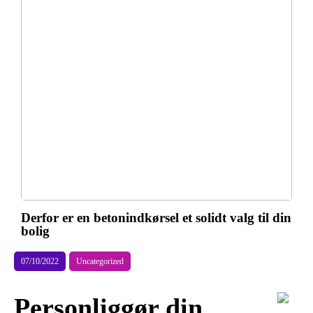
Derfor er en betonindkørsel et solidt valg til din
bolig
07/10/2022
Uncategorized
Personliggør din