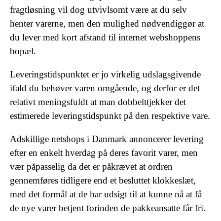
fragtløsning vil dog utvivlsomt være at du selv
henter varerne, men den mulighed nødvendiggør at
du lever med kort afstand til internet webshoppens
bopæl.
Leveringstidspunktet er jo virkelig udslagsgivende
ifald du behøver varen omgående, og derfor er det
relativt meningsfuldt at man dobbelttjekker det
estimerede leveringstidspunkt på den respektive vare.
Adskillige netshops i Danmark annoncerer levering
efter en enkelt hverdag på deres favorit varer, men
vær påpasselig da det er påkrævet at ordren
gennemføres tidligere end et besluttet klokkeslæt,
med det formål at de har udsigt til at kunne nå at få
de nye varer betjent forinden de pakkeansatte får fri.