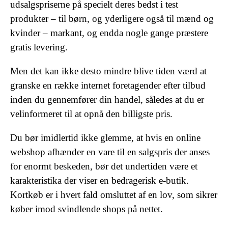
udsalgspriserne på specielt deres bedst i test
produkter – til børn, og yderligere også til mænd og
kvinder – markant, og endda nogle gange præstere
gratis levering.
Men det kan ikke desto mindre blive tiden værd at
granske en række internet foretagender efter tilbud
inden du gennemfører din handel, således at du er
velinformeret til at opnå den billigste pris.
Du bør imidlertid ikke glemme, at hvis en online
webshop afhænder en vare til en salgspris der anses
for enormt beskeden, bør det undertiden være et
karakteristika der viser en bedragerisk e-butik.
Kortkøb er i hvert fald omsluttet af en lov, som sikrer
køber imod svindlende shops på nettet.