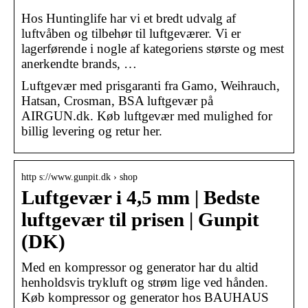
Hos Huntinglife har vi et bredt udvalg af
luftvåben og tilbehør til luftgeværer. Vi er
lagerførende i nogle af kategoriens største og mest
anerkendte brands, …
Luftgevær med prisgaranti fra Gamo, Weihrauch,
Hatsan, Crosman, BSA luftgevær på
AIRGUN.dk. Køb luftgevær med mulighed for
billig levering og retur her.
http s://www.gunpit.dk › shop
Luftgevær i 4,5 mm | Bedste
luftgevær til prisen | Gunpit
(DK)
Med en kompressor og generator har du altid
henholdsvis trykluft og strøm lige ved hånden.
Køb kompressor og generator hos BAUHAUS