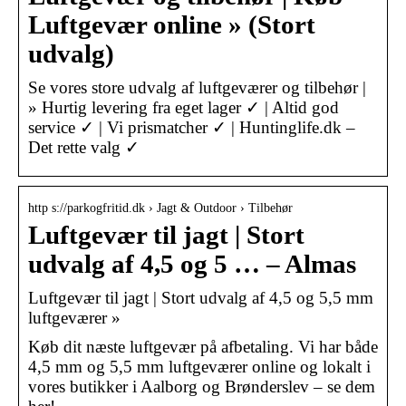
Luftgevær online » (Stort
udvalg)
Se vores store udvalg af luftgeværer og tilbehør |
» Hurtig levering fra eget lager ✓ | Altid god
service ✓ | Vi prismatcher ✓ | Huntinglife.dk –
Det rette valg ✓
http s://parkogfritid.dk › Jagt & Outdoor › Tilbehør
Luftgevær til jagt | Stort
udvalg af 4,5 og 5 … – Almas
Luftgevær til jagt | Stort udvalg af 4,5 og 5,5 mm
luftgeværer »
Køb dit næste luftgevær på afbetaling. Vi har både
4,5 mm og 5,5 mm luftgeværer online og lokalt i
vores butikker i Aalborg og Brønderslev – se dem