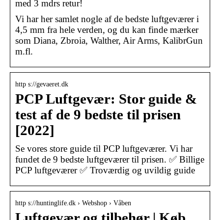
med 3 mdrs retur!
Vi har her samlet nogle af de bedste luftgeværer i
4,5 mm fra hele verden, og du kan finde mærker
som Diana, Zbroia, Walther, Air Arms, KalibrGun
m.fl.
http s://gevaeret.dk
PCP Luftgevær: Stor guide &
test af de 9 bedste til prisen
[2022]
Se vores store guide til PCP luftgeværer. Vi har
fundet de 9 bedste luftgeværer til prisen. ✅ Billige
PCP luftgeværer ✅ Troværdig og uvildig guide
http s://huntinglife.dk › Webshop › Våben
Luftgevær og tilbehør | Køb