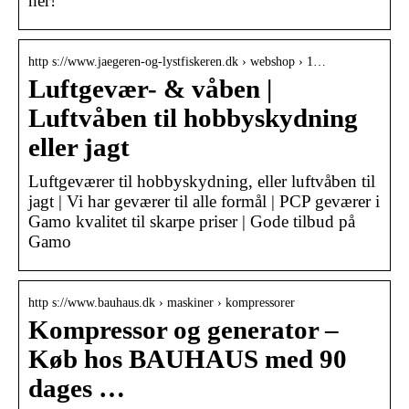
her!
http s://www.jaegeren-og-lystfiskeren.dk › webshop › 1…
Luftgevær- & våben |
Luftvåben til hobbyskydning
eller jagt
Luftgeværer til hobbyskydning, eller luftvåben til
jagt | Vi har geværer til alle formål | PCP geværer i
Gamo kvalitet til skarpe priser | Gode tilbud på
Gamo
http s://www.bauhaus.dk › maskiner › kompressorer
Kompressor og generator –
Køb hos BAUHAUS med 90
dages …