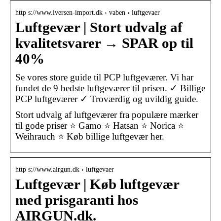
http s://www.iversen-import.dk › vaben › luftgevaer
Luftgevær | Stort udvalg af
kvalitetsvarer → SPAR op til
40%
Se vores store guide til PCP luftgeværer. Vi har
fundet de 9 bedste luftgeværer til prisen. ✓ Billige
PCP luftgeværer ✓ Troværdig og uvildig guide.
Stort udvalg af luftgeværer fra populære mærker
til gode priser ⭐ Gamo ⭐ Hatsan ⭐ Norica ⭐
Weihrauch ⭐ Køb billige luftgevær her.
http s://www.airgun.dk › luftgevaer
Luftgevær | Køb luftgevær
med prisgaranti hos
AIRGUN.dk.