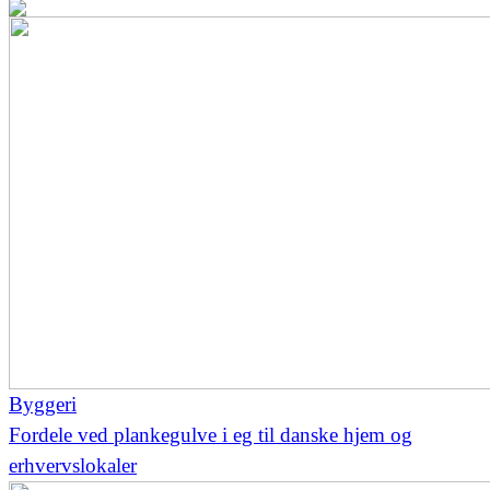
Byggeri
Fordele ved plankegulve i eg til danske hjem og
erhvervslokaler