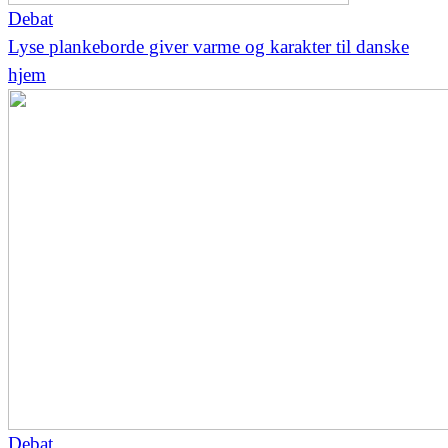
Debat
Lyse plankeborde giver varme og karakter til danske
hjem
Debat