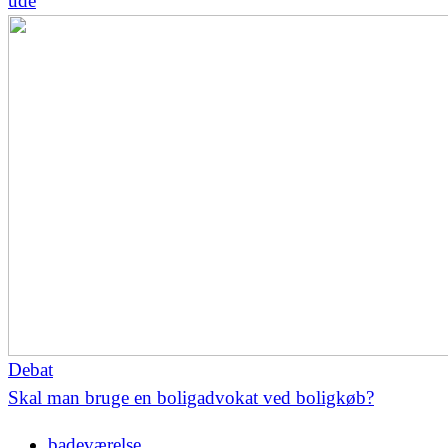
ude
Debat
Skal man bruge en boligadvokat ved boligkøb?
badeværelse