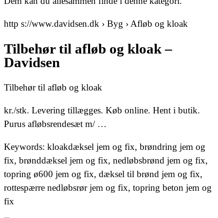
Dem kan du allesammen finde i denne kategori.
http s://www.davidsen.dk › Byg › Afløb og kloak
Tilbehør til afløb og kloak –
Davidsen
Tilbehør til afløb og kloak
kr./stk. Levering tillægges. Køb online. Hent i butik.
Purus afløbsrendesæt m/ …
Keywords: kloakdæksel jem og fix, brøndring jem og
fix, brønddæksel jem og fix, nedløbsbrønd jem og fix,
topring ø600 jem og fix, dæksel til brønd jem og fix,
rottespærre nedløbsrør jem og fix, topring beton jem og
fix