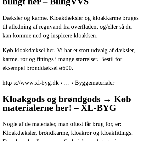
billigt her – BilligVVS
Dæksler og karme. Kloakdæksler og kloakkarme bruges
til afledning af regnvand fra overfladen, og/eller så du
kan komme ned og inspicere kloakken.
Køb kloakdæksel her. Vi har et stort udvalg af dæksler,
karme, rør og fittings i mange størrelser. Bestil for
eksempel brønddæksel ø600.
http s://www.xl-byg.dk › … › Byggematerialer
Kloakgods og brøndgods → Køb
materialerne her! – XL-BYG
Nogle af de materialer, man oftest får brug for, er:
Kloakdæksler, brøndkarme, kloakrør og kloakfittings.