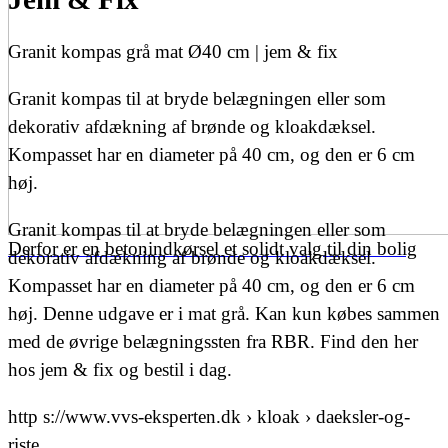
Granit kompas grå mat Ø40 cm | jem & fix
Granit kompas til at bryde belægningen eller som
dekorativ afdækning af brønde og kloakdæksel.
Kompasset har en diameter på 40 cm, og den er 6 cm
høj.
Granit kompas til at bryde belægningen eller som
Derfor er en betonindkørsel et solidt valg til din bolig
dekorativ afdækning af brønde og kloakdæksel.
Kompasset har en diameter på 40 cm, og den er 6 cm
høj. Denne udgave er i mat grå. Kan kun købes sammen
med de øvrige belægningssten fra RBR. Find den her
hos jem & fix og bestil i dag.
http s://www.vvs-eksperten.dk › kloak › daeksler-og-
riste