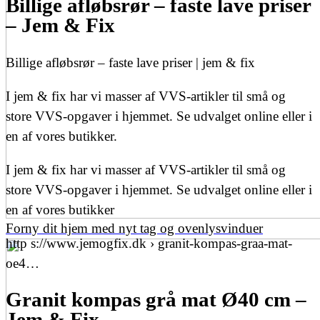
Billige afløbsrør – faste lave priser
– Jem & Fix
Billige afløbsrør – faste lave priser | jem & fix
I jem & fix har vi masser af VVS-artikler til små og
store VVS-opgaver i hjemmet. Se udvalget online eller i
en af vores butikker.
I jem & fix har vi masser af VVS-artikler til små og
store VVS-opgaver i hjemmet. Se udvalget online eller i
en af vores butikker
Forny dit hjem med nyt tag og ovenlysvinduer
http s://www.jemogfix.dk › granit-kompas-graa-mat-
oe4…
Granit kompas grå mat Ø40 cm –
Jem & Fix