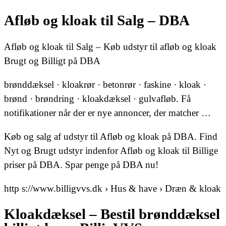
Afløb og kloak til Salg – DBA
Afløb og kloak til Salg – Køb udstyr til afløb og kloak
Brugt og Billigt på DBA
brønddæksel · kloakrør · betonrør · faskine · kloak ·
brønd · brøndring · kloakdæksel · gulvafløb. Få
notifikationer når der er nye annoncer, der matcher …
Køb og salg af udstyr til Afløb og kloak på DBA. Find
Nyt og Brugt udstyr indenfor Afløb og kloak til Billige
priser på DBA. Spar penge på DBA nu!
http s://www.billigvvs.dk › Hus & have › Dræn & kloak
Kloakdæksel – Bestil brønddæksel