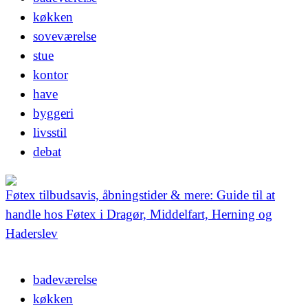
køkken
soveværelse
stue
kontor
have
byggeri
livsstil
debat
Føtex tilbudsavis, åbningstider & mere: Guide til at
handle hos Føtex i Dragør, Middelfart, Herning og
Haderslev
badeværelse
køkken