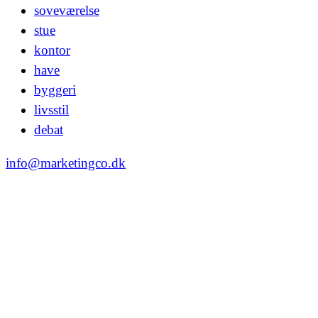
soveværelse
stue
kontor
have
byggeri
livsstil
debat
info@marketingco.dk