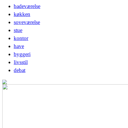
badeværelse
køkken
soveværelse
stue
kontor
have
byggeri
livsstil
debat