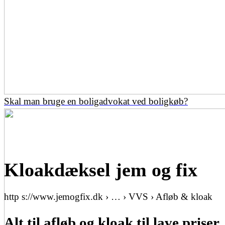
Skal man bruge en boligadvokat ved boligkøb?
Kloakdæksel jem og fix
http s://www.jemogfix.dk › … › VVS › Afløb & kloak
Alt til afløb og kloak til lave priser