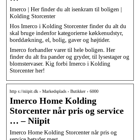
Imerco | Her finder du alt isenkram til boligen |
Kolding Storcenter
Hos Imerco i Kolding Storcenter finder du alt du
skal bruge indenfor kategorierne køkkenudstyr,
borddækning, el, bolig, gaver og højtider.
Imerco forhandler varer til hele boligen. Her
finder du alt fra pander og gryder, til lysestager og
blomstervaser. Kig forbi Imerco i Kolding
Storcenter her!
http s://niipit.dk › Markedsplads › Butikker › 6000
Imerco Home Kolding
Storcenter når pris og service
… – Niipit
Imerco Home Kolding Storcenter når pris og
service betyder mest