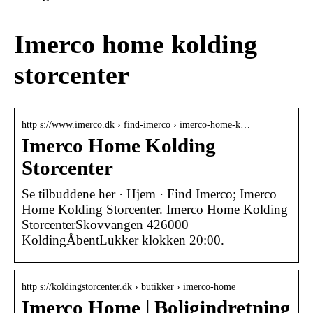
Imerco home kolding
storcenter
http s://www.imerco.dk › find-imerco › imerco-home-k…
Imerco Home Kolding
Storcenter
Se tilbuddene her · Hjem · Find Imerco; Imerco
Home Kolding Storcenter. Imerco Home Kolding
StorcenterSkovvangen 426000
KoldingÅbentLukker klokken 20:00.
http s://koldingstorcenter.dk › butikker › imerco-home
Imerco Home | Boligindretning