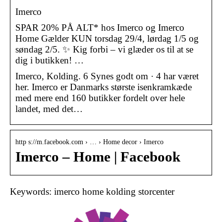
Imerco
SPAR 20% PÅ ALT* hos Imerco og Imerco
Home Gælder KUN torsdag 29/4, lørdag 1/5 og
søndag 2/5. ✨ Kig forbi – vi glæder os til at se
dig i butikken! …
Imerco, Kolding. 6 Synes godt om · 4 har været
her. Imerco er Danmarks største isenkramkæde
med mere end 160 butikker fordelt over hele
landet, med det…
http s://m.facebook.com › … › Home decor › Imerco
Imerco – Home | Facebook
Keywords: imerco home kolding storcenter