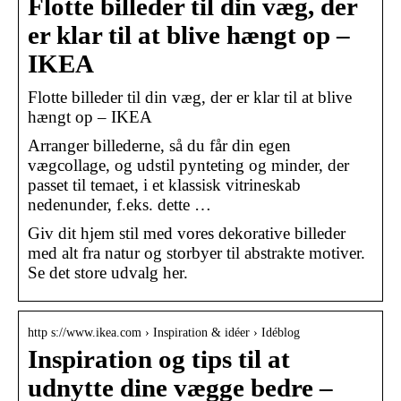
Flotte billeder til din væg, der
er klar til at blive hængt op –
IKEA
Flotte billeder til din væg, der er klar til at blive
hængt op – IKEA
Arranger billederne, så du får din egen
vægcollage, og udstil pynteting og minder, der
passet til temaet, i et klassisk vitrineskab
nedenunder, f.eks. dette …
Giv dit hjem stil med vores dekorative billeder
med alt fra natur og storbyer til abstrakte motiver.
Se det store udvalg her.
http s://www.ikea.com › Inspiration & idéer › Idéblog
Inspiration og tips til at
udnytte dine vægge bedre –