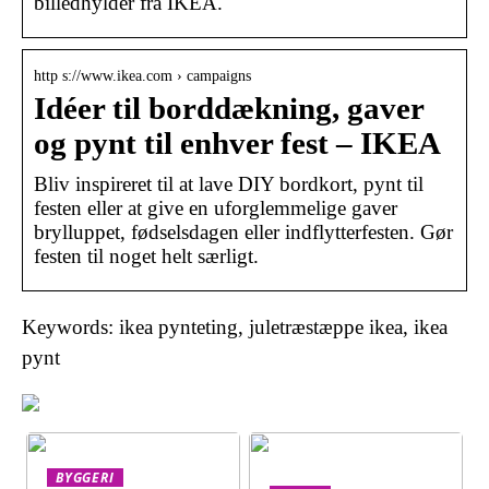
billedhylder fra IKEA.
http s://www.ikea.com › campaigns
Idéer til borddækning, gaver
og pynt til enhver fest – IKEA
Bliv inspireret til at lave DIY bordkort, pynt til
festen eller at give en uforglemmelige gaver
brylluppet, fødselsdagen eller indflytterfesten. Gør
festen til noget helt særligt.
Keywords: ikea pynteting, juletræstæppe ikea, ikea
pynt
BYGGERI