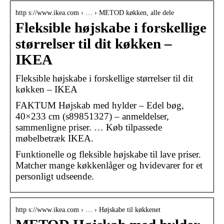
http s://www.ikea.com › … › METOD køkken, alle dele
Fleksible højskabe i forskellige
størrelser til dit køkken –
IKEA
Fleksible højskabe i forskellige størrelser til dit
køkken – IKEA
FAKTUM Højskab med hylder – Edel bøg,
40×233 cm (s89851327) – anmeldelser,
sammenligne priser. … Køb tilpassede
møbelbetræk IKEA.
Funktionelle og fleksible højskabe til lave priser.
Matcher mange køkkenlåger og hvidevarer for et
personligt udseende.
http s://www.ikea.com › … › Højskabe til køkkenet