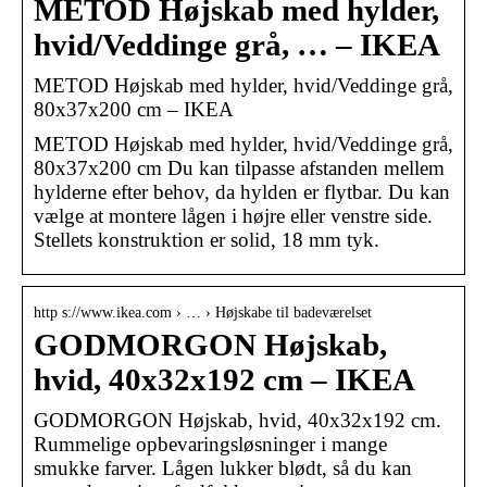
METOD Højskab med hylder,
hvid/Veddinge grå, … – IKEA
METOD Højskab med hylder, hvid/Veddinge grå,
80x37x200 cm – IKEA
METOD Højskab med hylder, hvid/Veddinge grå,
80x37x200 cm Du kan tilpasse afstanden mellem
hylderne efter behov, da hylden er flytbar. Du kan
vælge at montere lågen i højre eller venstre side.
Stellets konstruktion er solid, 18 mm tyk.
http s://www.ikea.com › … › Højskabe til badeværelset
GODMORGON Højskab,
hvid, 40x32x192 cm – IKEA
GODMORGON Højskab, hvid, 40x32x192 cm.
Rummelige opbevaringsløsninger i mange
smukke farver. Lågen lukker blødt, så du kan