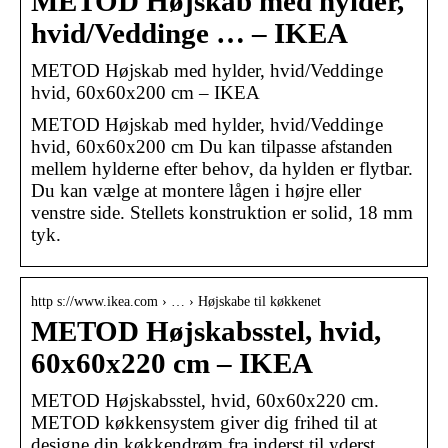
METOD Højskab med hylder,
hvid/Veddinge … – IKEA
METOD Højskab med hylder, hvid/Veddinge
hvid, 60x60x200 cm – IKEA
METOD Højskab med hylder, hvid/Veddinge
hvid, 60x60x200 cm Du kan tilpasse afstanden
mellem hylderne efter behov, da hylden er flytbar.
Du kan vælge at montere lågen i højre eller
venstre side. Stellets konstruktion er solid, 18 mm
tyk.
http s://www.ikea.com › … › Højskabe til køkkenet
METOD Højskabsstel, hvid,
60x60x220 cm – IKEA
METOD Højskabsstel, hvid, 60x60x220 cm.
METOD køkkensystem giver dig frihed til at
designe din køkkendrøm fra inderst til yderst.