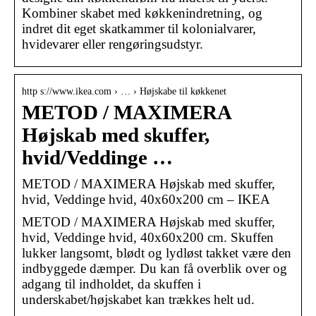
Kombiner skabet med køkkenindretning, og
indret dit eget skatkammer til kolonialvarer,
hvidevarer eller rengøringsudstyr.
http s://www.ikea.com › … › Højskabe til køkkenet
METOD / MAXIMERA
Højskab med skuffer,
hvid/Veddinge …
METOD / MAXIMERA Højskab med skuffer,
hvid, Veddinge hvid, 40x60x200 cm – IKEA
METOD / MAXIMERA Højskab med skuffer,
hvid, Veddinge hvid, 40x60x200 cm. Skuffen
lukker langsomt, blødt og lydløst takket være den
indbyggede dæmper. Du kan få overblik over og
adgang til indholdet, da skuffen i
underskabet/højskabet kan trækkes helt ud.