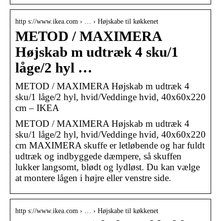
http s://www.ikea.com › … › Højskabe til køkkenet
METOD / MAXIMERA
Højskab m udtræk 4 sku/1
låge/2 hyl …
METOD / MAXIMERA Højskab m udtræk 4
sku/1 låge/2 hyl, hvid/Veddinge hvid, 40x60x220
cm – IKEA
METOD / MAXIMERA Højskab m udtræk 4
sku/1 låge/2 hyl, hvid/Veddinge hvid, 40x60x220
cm MAXIMERA skuffe er letløbende og har fuldt
udtræk og indbyggede dæmpere, så skuffen
lukker langsomt, blødt og lydløst. Du kan vælge
at montere lågen i højre eller venstre side.
http s://www.ikea.com › … › Højskabe til køkkenet