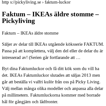
http s://pickyliving.se › faktum-luckor
Faktum – IKEAs äldre stomme –
Pickyliving
Faktum – IKEAs äldre stomme
Säljer av delar till IKEAs utgående köksserie FAKTUM.
Passa på att komplettera, välj den del eller de delar du är
intresserad av! (Serien går fortfarande att …
Byt dina Faktumluckor och få ditt kök som du vill ha
det. IKEAs Faktumluckor slutades att säljas 2013 men
går att beställa vi valfri kulör från oss på Picky Living.
Välj mellan många olika modeller och anpassa alla delar
på millimetern. Faktumluckorna kommer med borrade
hål för gångjärn och lådfronter.