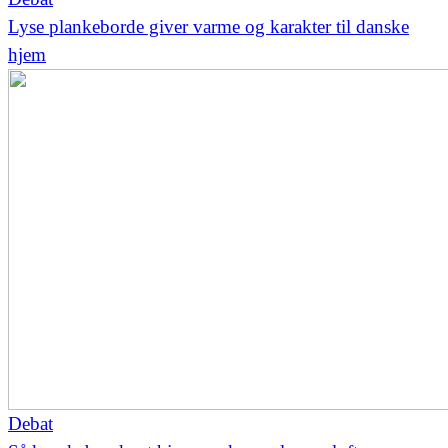
Lyse plankeborde giver varme og karakter til danske
hjem
Debat