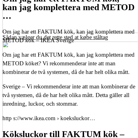
kan jag komplettera med METOD
…
Om jag har ett FAKTUM kök, kan jag komplettera med
Sådan vælger du det rette sted at købe ståltag
METOD kök – IKEA Sverige
Om jag har ett FAKTUM kök, kan jag komplettera med
METOD köket? Vi rekommenderar inte att man
kombinerar de två systemen, då de har helt olika mått.
Sverige – Vi rekommenderar inte att man kombinerar de
två systemen, då de har helt olika mått. Detta gäller all
inredning, luckor, och stommar.
http s://www.ikea.com › koeksluckor…
Köksluckor till FAKTUM kök –