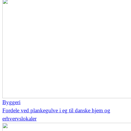
Byggeri
Fordele ved plankegulve i eg til danske hjem og
erhvervslokaler