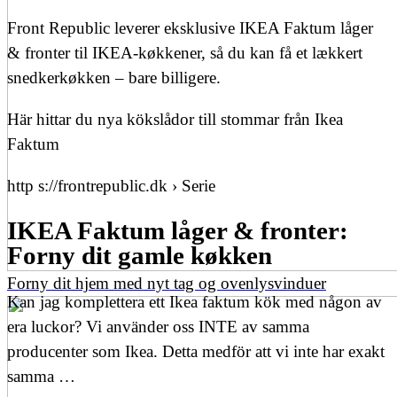
Front Republic leverer eksklusive IKEA Faktum låger
& fronter til IKEA-køkkener, så du kan få et lækkert
snedkerkøkken – bare billigere.
Här hittar du nya kökslådor till stommar från Ikea
Faktum
http s://frontrepublic.dk › Serie
IKEA Faktum låger & fronter:
Forny dit gamle køkken
Forny dit hjem med nyt tag og ovenlysvinduer
Kan jag komplettera ett Ikea faktum kök med någon av
era luckor? Vi använder oss INTE av samma
producenter som Ikea. Detta medför att vi inte har exakt
samma …