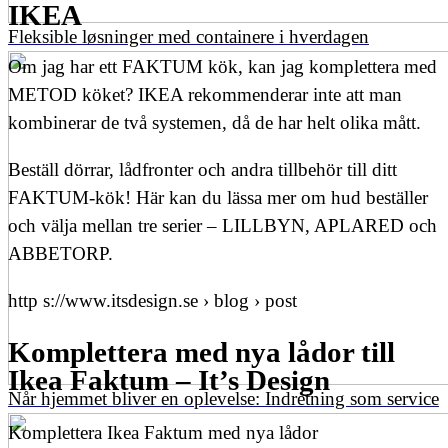
IKEA
Fleksible løsninger med containere i hverdagen
Om jag har ett FAKTUM kök, kan jag komplettera med
METOD köket? IKEA rekommenderar inte att man
kombinerar de två systemen, då de har helt olika mått.
Beställ dörrar, lådfronter och andra tillbehör till ditt
FAKTUM-kök! Här kan du lässa mer om hud beställer
och välja mellan tre serier – LILLBYN, APLARED och
ABBETORP.
http s://www.itsdesign.se › blog › post
Komplettera med nya lådor till
Ikea Faktum – It’s Design
Når hjemmet bliver en oplevelse: Indretning som service
Komplettera Ikea Faktum med nya lådor