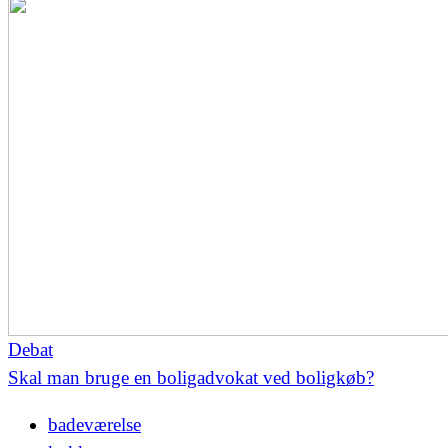
Debat
Skal man bruge en boligadvokat ved boligkøb?
badeværelse