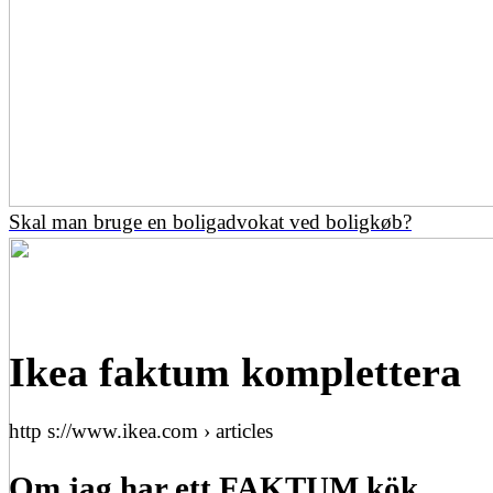
Skal man bruge en boligadvokat ved boligkøb?
Ikea faktum komplettera
http s://www.ikea.com › articles
Om jag har ett FAKTUM kök,