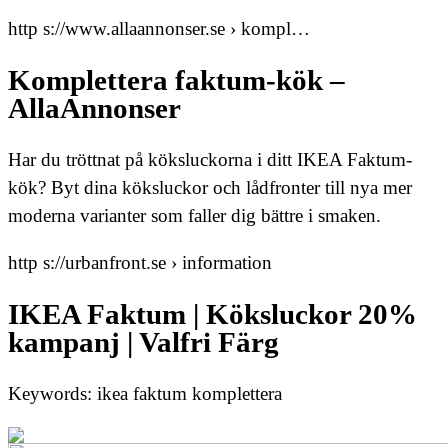
http s://www.allaannonser.se › kompl…
Komplettera faktum-kök –
AllaAnnonser
Har du tröttnat på köksluckorna i ditt IKEA Faktum-
kök? Byt dina köksluckor och lådfronter till nya mer
moderna varianter som faller dig bättre i smaken.
http s://urbanfront.se › information
IKEA Faktum | Köksluckor 20%
kampanj | Valfri Färg
Keywords: ikea faktum komplettera