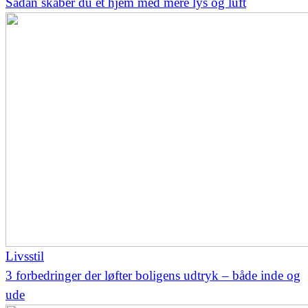
Sådan skaber du et hjem med mere lys og luft
Livsstil
3 forbedringer der løfter boligens udtryk – både inde og
ude