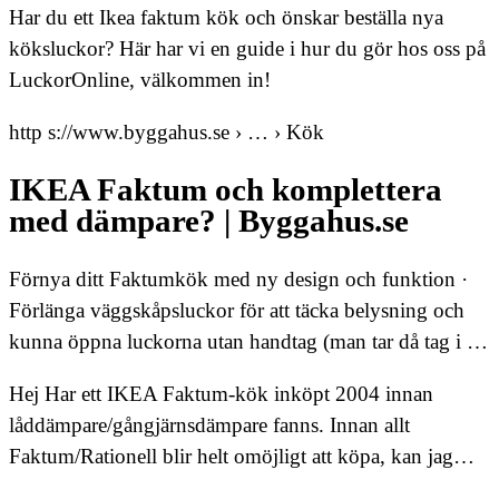
Har du ett Ikea faktum kök och önskar beställa nya
köksluckor? Här har vi en guide i hur du gör hos oss på
LuckorOnline, välkommen in!
http s://www.byggahus.se › … › Kök
IKEA Faktum och komplettera
med dämpare? | Byggahus.se
Förnya ditt Faktumkök med ny design och funktion ·
Förlänga väggskåpsluckor för att täcka belysning och
kunna öppna luckorna utan handtag (man tar då tag i …
Hej Har ett IKEA Faktum-kök inköpt 2004 innan
låddämpare/gångjärnsdämpare fanns. Innan allt
Faktum/Rationell blir helt omöjligt att köpa, kan jag…