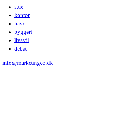
stue
kontor
have
byggeri
livsstil
debat
info@marketingco.dk