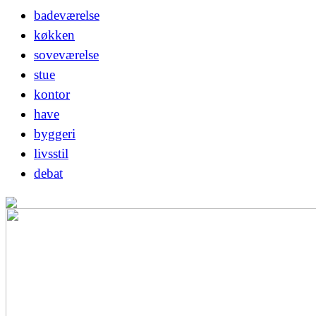
badeværelse
køkken
soveværelse
stue
kontor
have
byggeri
livsstil
debat