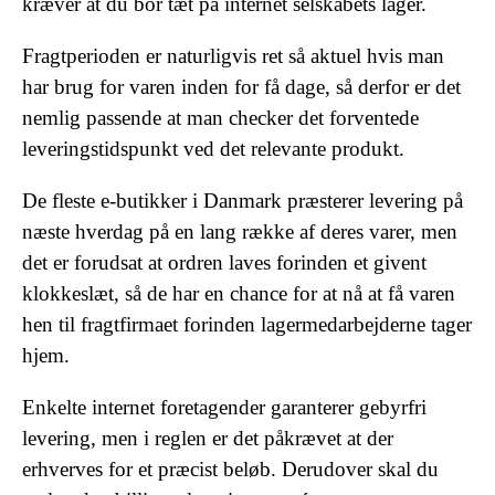
kræver at du bor tæt på internet selskabets lager.
Fragtperioden er naturligvis ret så aktuel hvis man
har brug for varen inden for få dage, så derfor er det
nemlig passende at man checker det forventede
leveringstidspunkt ved det relevante produkt.
De fleste e-butikker i Danmark præsterer levering på
næste hverdag på en lang række af deres varer, men
det er forudsat at ordren laves forinden et givent
klokkeslæt, så de har en chance for at nå at få varen
hen til fragtfirmaet forinden lagermedarbejderne tager
hjem.
Enkelte internet foretagender garanterer gebyrfri
levering, men i reglen er det påkrævet at der
erhverves for et præcist beløb. Derudover skal du