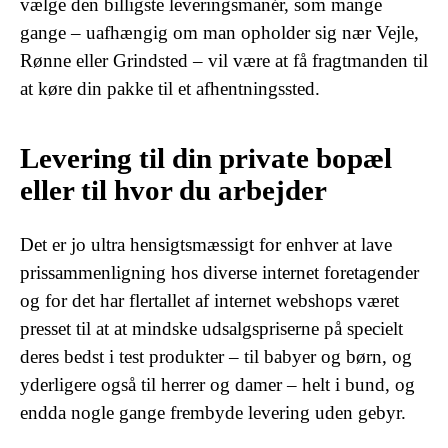
vælge den billigste leveringsmanér, som mange
gange – uafhængig om man opholder sig nær Vejle,
Rønne eller Grindsted – vil være at få fragtmanden til
at køre din pakke til et afhentningssted.
Levering til din private bopæl
eller til hvor du arbejder
Det er jo ultra hensigtsmæssigt for enhver at lave
prissammenligning hos diverse internet foretagender
og for det har flertallet af internet webshops været
presset til at at mindske udsalgspriserne på specielt
deres bedst i test produkter – til babyer og børn, og
yderligere også til herrer og damer – helt i bund, og
endda nogle gange frembyde levering uden gebyr.