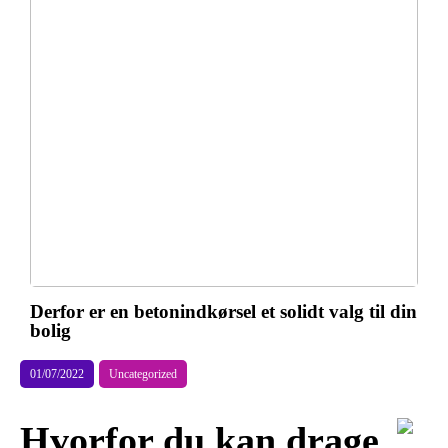
Derfor er en betonindkørsel et solidt valg til din
bolig
01/07/2022
Uncategorized
Hvorfor du kan drage