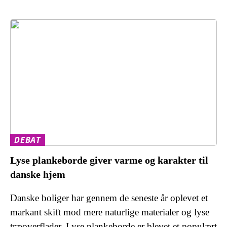
DEBAT
Lyse plankeborde giver varme og karakter til
danske hjem
Danske boliger har gennem de seneste år oplevet et
markant skift mod mere naturlige materialer og lyse
træoverflader. Lyse plankeborde er blevet et populært