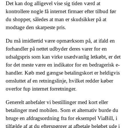
Det kan dog alligevel vise sig tiden værd at
kontrollere nogle få internet firmaer efter tilbud før
du shopper, således at man er skudsikker på at
modtage den skarpeste pris.
Du må imidlertid være opmærksom på, at ifald en
forhandler på nettet udbyder deres varer for en
udsalgspris som kan virke usædvanlig letkøbt, er det
for det meste være en indikator for en bedragerisk e-
handler. Køb med gængse betalingskort er heldigvis
omsluttet af en retningslinje, hvilket redder køber
overfor fup internet forretninger.
Generelt anbefaler vi bestillinger med kort eller
betalinger med mobilen. Som et alternativ burde du
bruge en afdragsordning fra for eksempel ViaBill, i
tilfælde af at du efterspørger at afbetale beløbet ude i