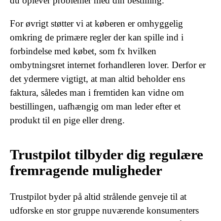
du oplever problemer med din bestilling.
For øvrigt støtter vi at køberen er omhyggelig
omkring de primære regler der kan spille ind i
forbindelse med købet, som fx hvilken
ombytningsret internet forhandleren lover. Derfor er
det ydermere vigtigt, at man altid beholder ens
faktura, således man i fremtiden kan vidne om
bestillingen, uafhængig om man leder efter et
produkt til en pige eller dreng.
Trustpilot tilbyder dig regulære
fremragende muligheder
Trustpilot byder på altid strålende genveje til at
udforske en stor gruppe nuværende konsumenters