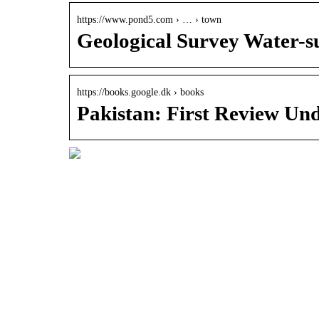
https://www.pond5.com › … › town
Geological Survey Water-s
https://books.google.dk › books
Pakistan: First Review Un