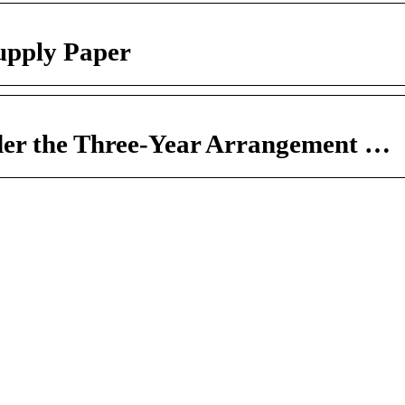
upply Paper
der the Three-Year Arrangement …