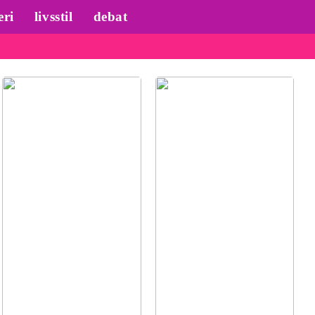
eri
livsstil
debat