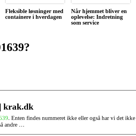
Fleksible løsninger med
Når hjemmet bliver en
containere i hverdagen
oplevelse: Indretning
som service
01639?
| krak.dk
639
. Enten findes nummeret ikke eller også har vi det ikke 
 så andre …