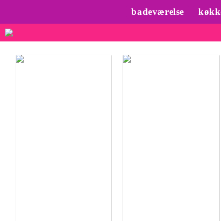
badeværelse
køkk