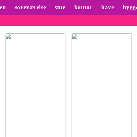
en
soveværelse
stue
kontor
have
bygg