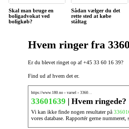
Skal man bruge en
Sådan vælger du det
boligadvokat ved
rette sted at købe
boligkøb?
ståltag
Hvem ringer fra 336
Er du blevet ringet op af +45 33 60 16 39?
Find ud af hvem det er.
https://www.180.no › varsel › 3360…
33601639
| Hvem ringede? 
Vi kan ikke finde nogen resultater på
33601
vores database. Rapportér gerne nummeret,