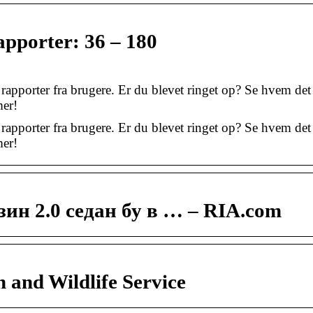
pporter: 36 – 180
 rapporter fra brugere. Er du blevet ringet op? Se hvem det
mer!
 rapporter fra brugere. Er du blevet ringet op? Se hvem det
mer!
ин 2.0 седан бу в … – RIA.com
sh and Wildlife Service