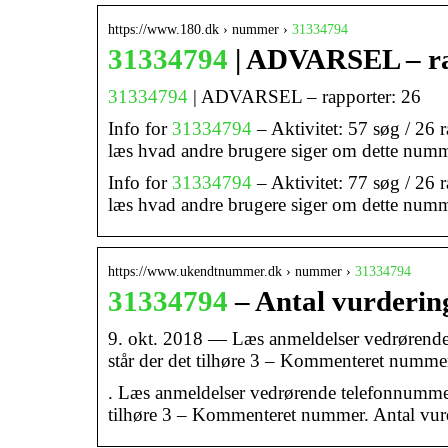
https://www.180.dk › nummer ›
31334794
31334794
| ADVARSEL – ra
31334794
| ADVARSEL – rapporter: 26
Info for
31334794
– Aktivitet: 57 søg / 26 
læs hvad andre brugere siger om dette num
Info for
31334794
– Aktivitet: 77 søg / 26 
læs hvad andre brugere siger om dette num
https://www.ukendtnummer.dk › nummer ›
31334794
31334794
– Antal vurderin
9. okt. 2018 — Læs anmeldelser vedrøren
står der det tilhøre 3 – Kommenteret numme
. Læs anmeldelser vedrørende telefonnumm
tilhøre 3 – Kommenteret nummer. Antal vu