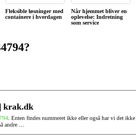
Fleksible løsninger med
Når hjemmet bliver en
containere i hverdagen
oplevelse: Indretning
som service
34794?
| krak.dk
794
. Enten findes nummeret ikke eller også har vi det ikke 
 så andre …