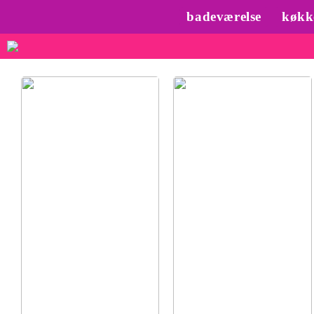
badeværelse
køkk