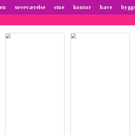
en
soveværelse
stue
kontor
have
bygg