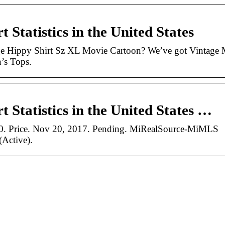
Statistics in the United States
ge Hippy Shirt Sz XL Movie Cartoon? We’ve got Vintage 
n’s Tops.
 Statistics in the United States …
00. Price. Nov 20, 2017. Pending. MiRealSource-MiMLS
(Active).