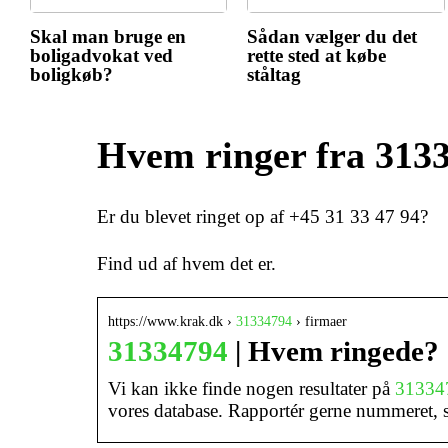
Skal man bruge en
Sådan vælger du det
boligadvokat ved
rette sted at købe
boligkøb?
ståltag
Hvem ringer fra 313
Er du blevet ringet op af +45 31 33 47 94?
Find ud af hvem det er.
https://www.krak.dk ›
31334794
› firmaer
31334794
| Hvem ringede? 
Vi kan ikke finde nogen resultater på
31334
vores database. Rapportér gerne nummeret,