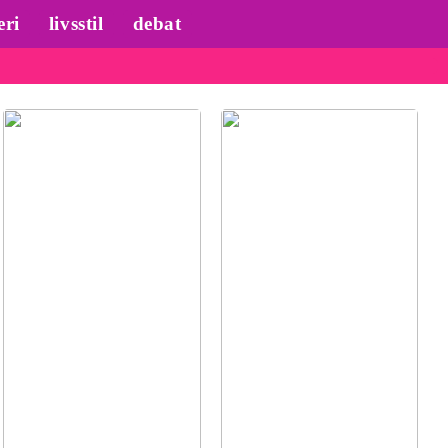
eri
livsstil
debat