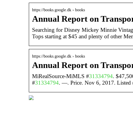
https://books.google.dk › books
Annual Report on Transport 
Searching for Disney Mickey Minnie Vinta
Tops starting at $45 and plenty of other Me
https://books.google.dk › books
Annual Report on Transport
MiRealSource-MiMLS #
31334794
. $47,5
#
31334794
. —. Price. Nov 6, 2017. Listed 