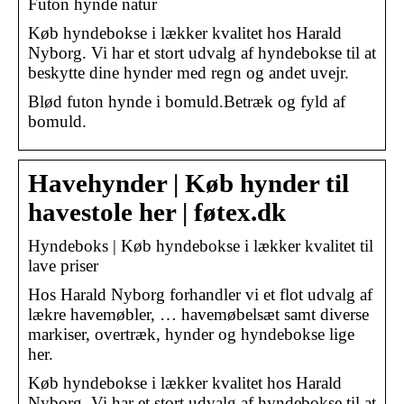
Futon hynde natur
Køb hyndebokse i lækker kvalitet hos Harald
Nyborg. Vi har et stort udvalg af hyndebokse til at
beskytte dine hynder med regn og andet uvejr.
Blød futon hynde i bomuld.Betræk og fyld af
bomuld.
Havehynder | Køb hynder til
havestole her | føtex.dk
Hyndeboks | Køb hyndebokse i lækker kvalitet til
lave priser
Hos Harald Nyborg forhandler vi et flot udvalg af
lækre havemøbler, … havemøbelsæt samt diverse
markiser, overtræk, hynder og hyndebokse lige
her.
Køb hyndebokse i lækker kvalitet hos Harald
Nyborg. Vi har et stort udvalg af hyndebokse til at