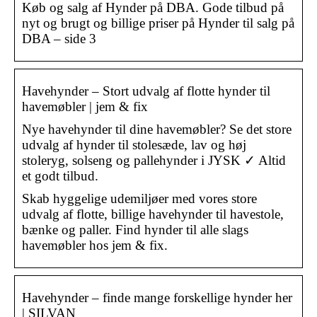
Køb og salg af Hynder på DBA. Gode tilbud på
nyt og brugt og billige priser på Hynder til salg på
DBA – side 3
Havehynder – Stort udvalg af flotte hynder til
havemøbler | jem & fix
Nye havehynder til dine havemøbler? Se det store
udvalg af hynder til stolesæde, lav og høj
stoleryg, solseng og pallehynder i JYSK ✓ Altid
et godt tilbud.
Skab hyggelige udemiljøer med vores store
udvalg af flotte, billige havehynder til havestole,
bænke og paller. Find hynder til alle slags
havemøbler hos jem & fix.
Havehynder – finde mange forskellige hynder her
| SILVAN