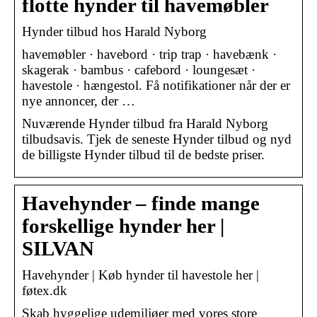
flotte hynder til havemøbler
Hynder tilbud hos Harald Nyborg
havemøbler · havebord · trip trap · havebænk ·
skagerak · bambus · cafebord · loungesæt ·
havestole · hængestol. Få notifikationer når der er
nye annoncer, der …
Nuværende Hynder tilbud fra Harald Nyborg
tilbudsavis. Tjek de seneste Hynder tilbud og nyd
de billigste Hynder tilbud til de bedste priser.
Havehynder – finde mange
forskellige hynder her |
SILVAN
Havehynder | Køb hynder til havestole her |
føtex.dk
Skab hyggelige udemiljøer med vores store