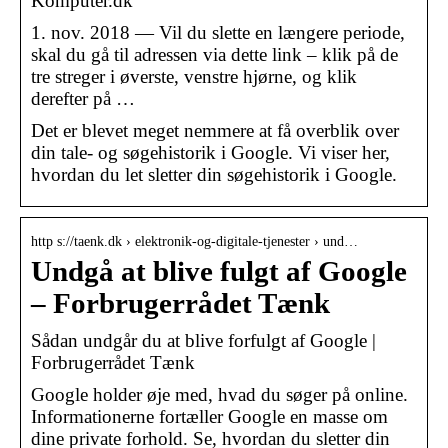
Komputer.dk
1. nov. 2018 — Vil du slette en længere periode,
skal du gå til adressen via dette link – klik på de
tre streger i øverste, venstre hjørne, og klik
derefter på …
Det er blevet meget nemmere at få overblik over
din tale- og søgehistorik i Google. Vi viser her,
hvordan du let sletter din søgehistorik i Google.
http s://taenk.dk › elektronik-og-digitale-tjenester › und…
Undgå at blive fulgt af Google
– Forbrugerrådet Tænk
Sådan undgår du at blive forfulgt af Google |
Forbrugerrådet Tænk
Google holder øje med, hvad du søger på online.
Informationerne fortæller Google en masse om
dine private forhold. Se, hvordan du sletter din