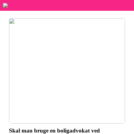
Skal man bruge en boligadvokat ved