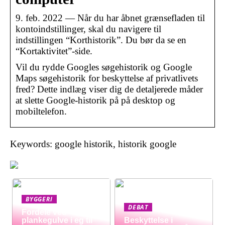
9. feb. 2022 — Når du har åbnet grænsefladen til
kontoindstillinger, skal du navigere til
indstillingen “Korthistorik”. Du bør da se en
“Kortaktivitet”-side.
Vil du rydde Googles søgehistorik og Google
Maps søgehistorik for beskyttelse af privatlivets
fred? Dette indlæg viser dig de detaljerede måder
at slette Google-historik på på desktop og
mobiltelefon.
Keywords: google historik, historik google
BYGGERI
DEBAT
Fordele ved
plankegulve i eg til
Beskyttelse i