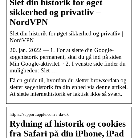
Slet din historik for øget
sikkerhed og privatliv –
NordVPN
Slet din historik for øget sikkerhed og privatliv |
NordVPN
20. jan. 2022 — 1. For at slette din Google-
søgehistorik permanent, skal du gå ind på siden
Min Google-aktivitet. · 2. I venstre side finder du
muligheden: Slet …
Få en guide til, hvordan du sletter browserdata og
sletter søgehistorik fra din enhed via denne artikel.
At slette internethistorik er faktisk ikke så svært.
http s://support.apple.com › da-dk
Rydning af historik og cookies
fra Safari på din iPhone, iPad