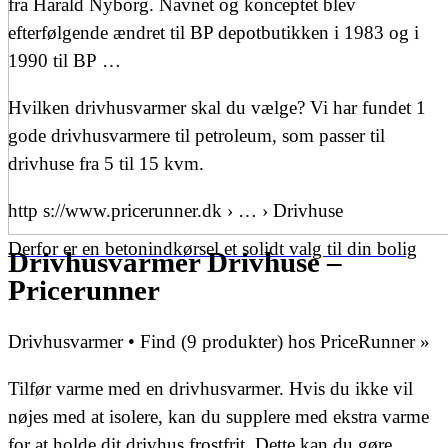
fra Harald Nyborg. Navnet og konceptet blev
efterfølgende ændret til BP depotbutikken i 1983 og i
1990 til BP …
Hvilken drivhusvarmer skal du vælge? Vi har fundet 1
gode drivhusvarmere til petroleum, som passer til
drivhuse fra 5 til 15 kvm.
http s://www.pricerunner.dk › … › Drivhuse
Derfor er en betonindkørsel et solidt valg til din bolig
Drivhusvarmer Drivhuse –
Pricerunner
Drivhusvarmer • Find (9 produkter) hos PriceRunner »
Tilfør varme med en drivhusvarmer. Hvis du ikke vil
nøjes med at isolere, kan du supplere med ekstra varme
for at holde dit drivhus frostfrit. Dette kan du gøre …