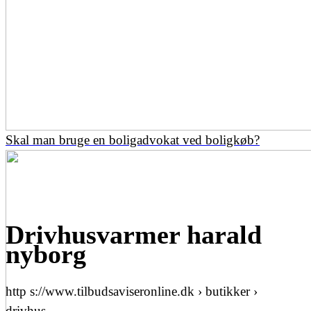
Skal man bruge en boligadvokat ved boligkøb?
Drivhusvarmer harald
nyborg
http s://www.tilbudsaviseronline.dk › butikker ›
drivhus…