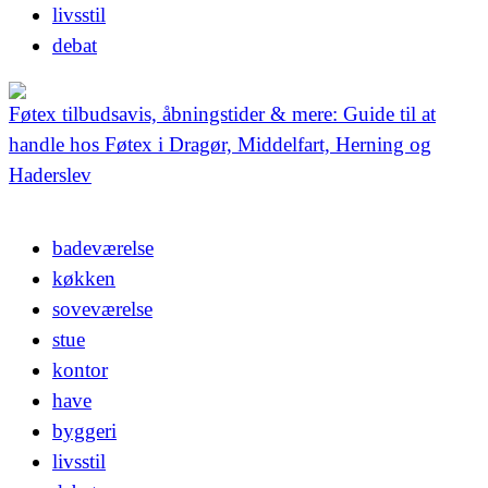
livsstil
debat
Føtex tilbudsavis, åbningstider & mere: Guide til at
handle hos Føtex i Dragør, Middelfart, Herning og
Haderslev
badeværelse
køkken
soveværelse
stue
kontor
have
byggeri
livsstil