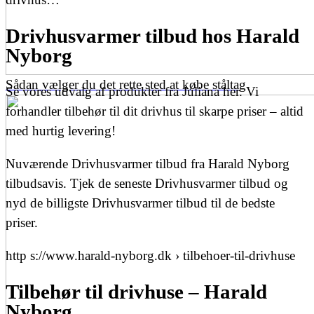
Drivhusvarmer tilbud hos Harald
Nyborg
Sådan vælger du det rette sted at købe ståltag
Se vores udvalg af produkter fra Juliana her. Vi
forhandler tilbehør til dit drivhus til skarpe priser – altid
med hurtig levering!
Nuværende Drivhusvarmer tilbud fra Harald Nyborg
tilbudsavis. Tjek de seneste Drivhusvarmer tilbud og
nyd de billigste Drivhusvarmer tilbud til de bedste
priser.
http s://www.harald-nyborg.dk › tilbehoer-til-drivhuse
Tilbehør til drivhuse – Harald
Nyborg