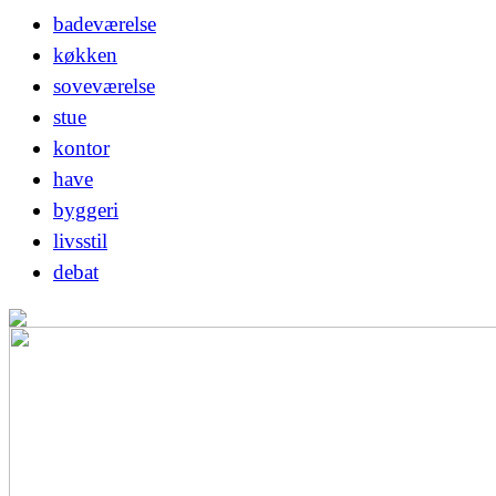
badeværelse
køkken
soveværelse
stue
kontor
have
byggeri
livsstil
debat