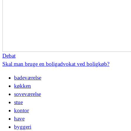
Debat
Skal man bruge en boligadvokat ved boligkøb?
badeværelse
køkken
soveværelse
stue
kontor
have
byggeri