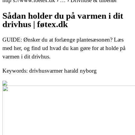
http s://www.foetex.dk › … › Drivhuse & tilbehør
Sådan holder du på varmen i dit
drivhus | føtex.dk
GUIDE: Ønsker du at forlænge plantesæsonen? Læs
med her, og find ud hvad du kan gøre for at holde på
varmen i dit drivhus.
Keywords: drivhusvarmer harald nyborg