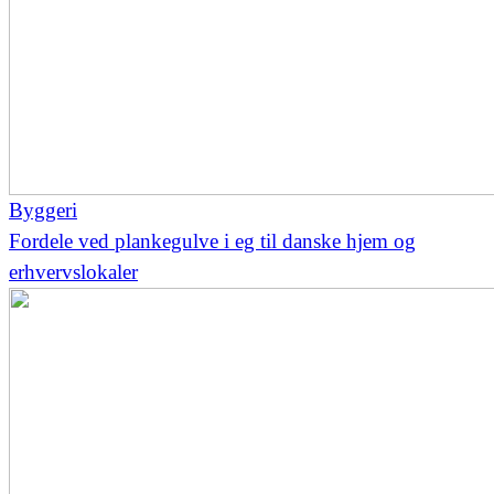
Byggeri
Fordele ved plankegulve i eg til danske hjem og
erhvervslokaler