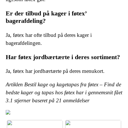
Er der tilbud på kager i føtex’
bagerafdeling?
Ja, føtex har ofte tilbud på deres kager i
bagerafdelingen.
Har føtex jordbærtærte i deres sortiment?
Ja, føtex har jordbærtærte på deres menukort.
Artiklen Bestil kage og kagetapas fra føtex – Find de
bedste kager og tapas hos føtex har i gennemsnit fået
3.1
stjerner baseret på
21
anmeldelser