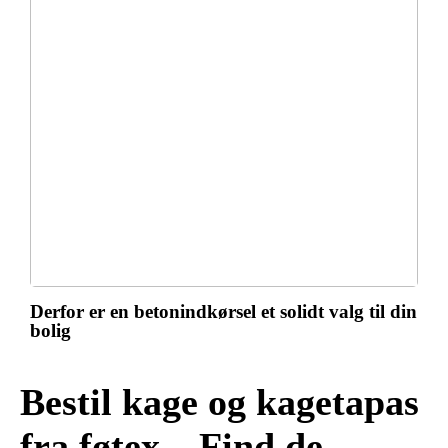
Derfor er en betonindkørsel et solidt valg til din
bolig
Bestil kage og kagetapas
fra føtex – Find de