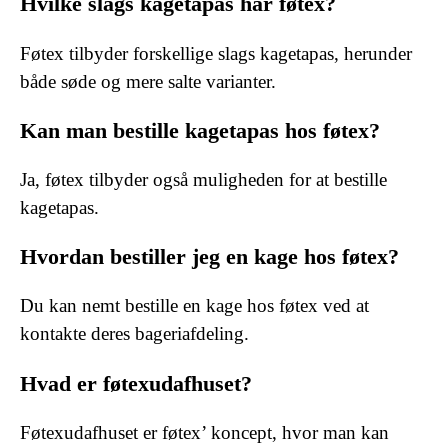
Hvilke slags kagetapas har føtex?
Føtex tilbyder forskellige slags kagetapas, herunder
både søde og mere salte varianter.
Kan man bestille kagetapas hos føtex?
Ja, føtex tilbyder også muligheden for at bestille
kagetapas.
Hvordan bestiller jeg en kage hos føtex?
Du kan nemt bestille en kage hos føtex ved at
kontakte deres bageriafdeling.
Hvad er føtexudafhuset?
Føtexudafhuset er føtex’ koncept, hvor man kan