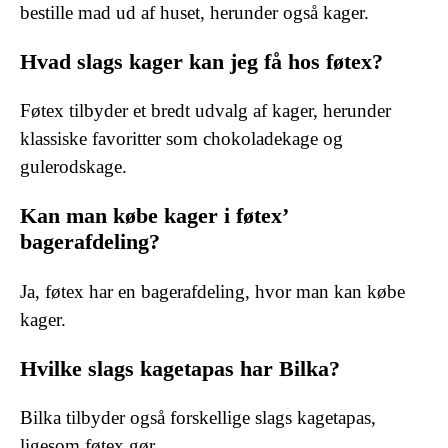
bestille mad ud af huset, herunder også kager.
Hvad slags kager kan jeg få hos føtex?
Føtex tilbyder et bredt udvalg af kager, herunder
klassiske favoritter som chokoladekage og
gulerodskage.
Kan man købe kager i føtex’
bagerafdeling?
Ja, føtex har en bagerafdeling, hvor man kan købe
kager.
Hvilke slags kagetapas har Bilka?
Bilka tilbyder også forskellige slags kagetapas,
ligesom føtex gør.