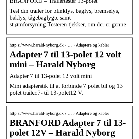
BRANFORD – Trailertester 13-polet
Test din trailer for blinklys, baglys, bremselys,
baklys, tågebaglygte samt
strømforsyning.Testeren tjekker, om der er genne
http s://www.harald-nyborg.dk › … › Adaptere og kabler
Adapter 7 til 13-polet 12 volt
mini – Harald Nyborg
Adapter 7 til 13-polet 12 volt mini
Mini adapterstik til at forbinde 7 polet bil og 13
polet trailer.7- til 13-polet12 V.
http s://www.harald-nyborg.dk › … › Adaptere og kabler
BRANFORD Adapter 7 til 13-
polet 12V – Harald Nyborg