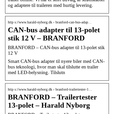
og adaptere til traileren med hurtig levering.
http s://www.harald-nyborg.dk › branford-can-bus-adap…
CAN-bus adapter til 13-polet
stik 12 V – BRANFORD
BRANFORD – CAN-bus adapter til 13-polet stik
12 V
Smart CAN-bus adapter til nyere biler med CAN-
bus teknologi, hvor man skal tilslutte en trailer
med LED-belysning. Tilslutn
http s://www.harald-nyborg.dk › branford-trailertester-1…
BRANFORD – Trailertester
13-polet – Harald Nyborg