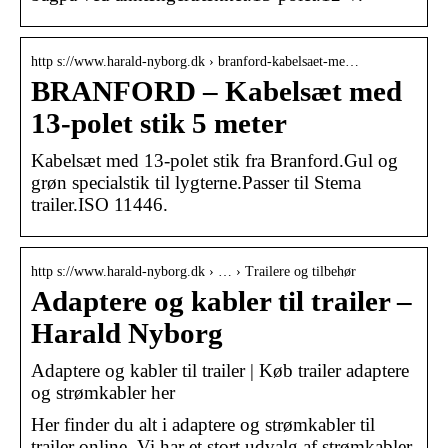
http s://www.harald-nyborg.dk › branford-kabelsaet-me…
BRANFORD – Kabelsæt med
13-polet stik 5 meter
Kabelsæt med 13-polet stik fra Branford.Gul og
grøn specialstik til lygterne.Passer til Stema
trailer.ISO 11446.
http s://www.harald-nyborg.dk › … › Trailere og tilbehør
Adaptere og kabler til trailer –
Harald Nyborg
Adaptere og kabler til trailer | Køb trailer adaptere
og strømkabler her
Her finder du alt i adaptere og strømkabler til
trailer online. Vi har et stort udvalg af strømkabler